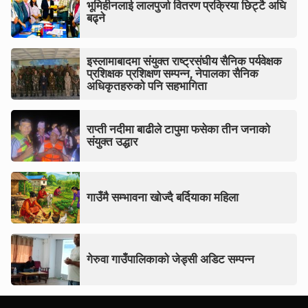
भूमिहीनलाई लालपुर्जा वितरण प्रक्रिया छिट्टै अघि
बढ्ने
इस्लामाबादमा संयुक्त राष्ट्रसंघीय सैनिक पर्यवेक्षक
प्रशिक्षक प्रशिक्षण सम्पन्न, नेपालका सैनिक
अधिकृतहरुको पनि सहभागिता
राप्ती नदीमा बाढीले टापुमा फसेका तीन जनाको
संयुक्त उद्धार
गाउँमै सम्भावना खोज्दै बर्दियाका महिला
गेरुवा गाउँपालिकाको जेड्सी अडिट सम्पन्न