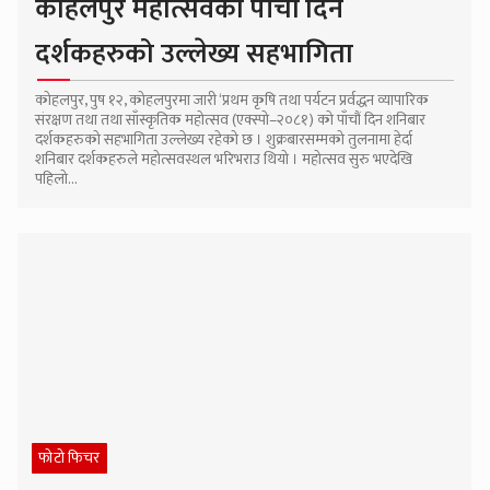
कोहलपुर महोत्सवको पाँचौं दिन
दर्शकहरुको उल्लेख्य सहभागिता
कोहलपुर, पुष १२, कोहलपुरमा जारी ‘प्रथम कृषि तथा पर्यटन प्रर्वद्धन व्यापारिक
संरक्षण तथा तथा साँस्कृतिक महोत्सव (एक्स्पो–२०८१) को पाँचौं दिन शनिबार
दर्शकहरुको सहभागिता उल्लेख्य रहेको छ । शुक्रबारसम्मको तुलनामा हेर्दा
शनिबार दर्शकहरुले महोत्सवस्थल भरिभराउ थियो । महोत्सव सुरु भएदेखि
पहिलो...
फोटो फिचर