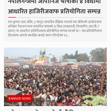
नेपालगन्जमा जापानिज भाषाको ४ विधामा
आधारित हाजिरीजवाफ प्रतियोगिता सम्पन्न
राम कुमार थारु बाँके, ३ फागुन जापानीज शैक्षिक परामर्श संघ बाँकेको आयोजनामा
शनिबार नेपालगन्जमा जापानिज भाषाको ४ विधा (शब्दावली, लिस्सनिंग, खान्जी, र
ग्रामर) मा आधारित हाजिरीजवाफ प्रतियोगिता सम्पन्न भएको छ । यस प्रतियोगितामा
जिल्लामा आफ्नो कार्यक्षेत्र बनाई काम गरिरहेका १३...
BANNER NEWS