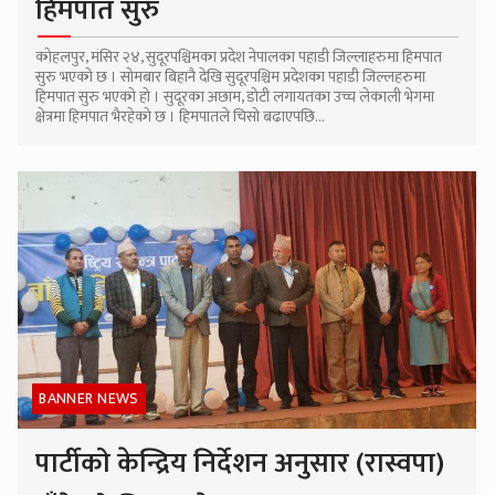
हिमपात सुरु
कोहलपुर, मंसिर २४, सुदूरपश्चिमका प्रदेश नेपालका पहाडी जिल्लाहरुमा हिमपात
सुरु भएको छ । सोमबार बिहानै देखि सुदूरपश्चिम प्रदेशका पहाडी जिल्लहरुमा
हिमपात सुरु भएको हो । सुदूरका अछाम, डोटी लगायतका उच्च लेकाली भेगमा
क्षेत्रमा हिमपात भैरहेको छ । हिमपातले चिसो बढाएपछि...
BANNER NEWS
पार्टीको केन्द्रिय निर्देशन अनुसार (रास्वपा)