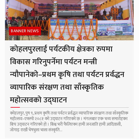
BANNER NEWS
कोहलपुरलाई पर्यटकीय क्षेत्रका रुपमा
विकास गरिनुपर्नेमा पर्यटन मन्त्री
न्यौपानेको–प्रथम कृषि तथा पर्यटन प्रर्वद्धन
व्यापारिक संरक्षण तथा साँस्कृतिक
महोत्सवको उद्घाटन
कोहलपुर, पुष ९, प्रथम कृषि तथा पर्यटन प्रर्वद्धन व्यापारिक संरक्षण तथा साँस्कृतिक
महोत्सव–एक्स्पो २०८१ को उद्घाटन गरिएको छ । मंगलबार एक भव्य समारोहका
बिच उद्घाटन गरिएको हो । बिश्व भरी फैलिएका हामी जनजाति हामी आदिवासी,
जोगाइ राखौं भेषभुसा भासा संस्कृति...