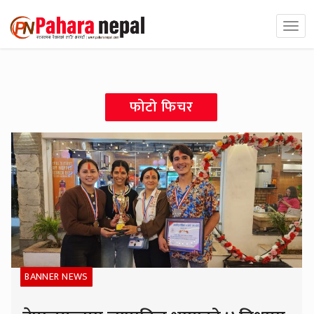
फोटो फिचर
BANNER NEWS