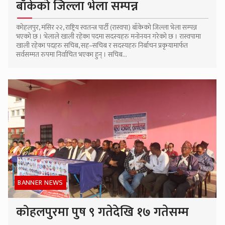
बाँकेको जिल्ला भेला सम्पन्न
कोहलपुर, मंसिर २२, राष्ट्रिय स्वतन्त्र पार्टी (रास्वपा) बाँकेको जिल्ला भेला सम्पन्न
भएको छ । भेलाले खाली रहेका पदमा सदस्यहरु मनोनयन गरेको छ । रास्वपामा
खाली रहेका पदहरु सचिब, सह–सचिब र सदस्यहरु निर्बाचन प्रकृयामार्फत
सर्वसम्मत रुपमा निर्वाचित भएका हुन् । सचिब...
BANNER NEWS
कोहलपुरमा पुष ९ गतेदेखि १७ गतेसम्म