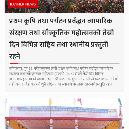
BANNER NEWS
प्रथम कृषि तथा पर्यटन प्रर्वद्धन व्यापारिक
संरक्षण तथा साँस्कृतिक महोत्सवको तेस्रो
दिन विभिन्न राष्ट्रिय तथा स्थानीय प्रस्तुती
रहने
कोहलपुर, पुष ११, कोहलपुरमा जारी ‘प्रथम कृषि तथा पर्यटन प्रर्वद्धन व्यापारिक
संरक्षण तथा साँस्कृतिक महोत्सव (एक्स्पो–२०८१)’ को तेस्रो दिन विभिन्न
कलाकारहरु आउने भएका छन् । श्री भावना एम्युजमेन्ट प्रा.लि.ले व्यवस्थापन गरेको
महोत्वसमा बिहीबारपनि थुप्रै राष्ट्रिय तथा स्थानीय कलाकारहरुको प्रस्तुति रहने...