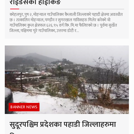
राईडर्सको हाईकिङ
कोहलपुर, पुष २, मोहन्याल गाउँपालिका कैलाली जिल्लाको पहाडी क्षेत्रमा अवस्थीत
छ । तत्कालिन मोहन्याल, पण्ड़ौन र सुगरखाल गाविसहरु मिलेर बनेको यो
गाउँपालिका कुल क्षेत्रफल ६२६.९५ वर्ग कि. मि.मा फैलिएको छ । पूर्वमा सुर्खेत
जिल्ला, पश्चिममा चुरे गाउँपालिका, उत्तरमा डोटी र...
BANNER NEWS
सुदूरपश्चिम प्रदेशका पहाडी जिल्लाहरुमा