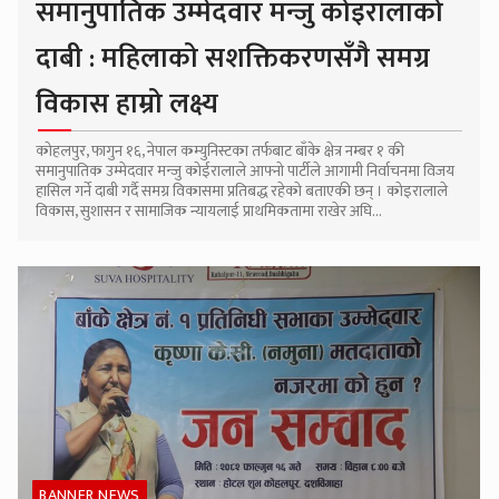
समानुपातिक उम्मेदवार मन्जु कोइरालाको
दाबी : महिलाको सशक्तिकरणसँगै समग्र
विकास हाम्रो लक्ष्य
कोहलपुर, फागुन १६, नेपाल कम्युनिस्टका तर्फबाट बाँके क्षेत्र नम्बर १ की
समानुपातिक उम्मेदवार मन्जु कोईरालाले आफ्नो पार्टीले आगामी निर्वाचनमा विजय
हासिल गर्ने दाबी गर्दै समग्र विकासमा प्रतिबद्ध रहेको बताएकी छन् । कोइरालाले
विकास, सुशासन र सामाजिक न्यायलाई प्राथमिकतामा राखेर अघि...
BANNER NEWS