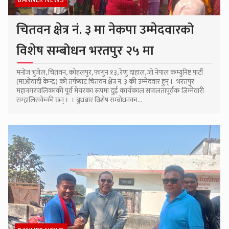
BANNER NEWS
चितवन क्षेत्र नं. ३ मा नेकपा उम्मेदवारको
विशेष सम्बोधन भरतपुर २५ मा
मनोज भुजेल, चितवन, कोहलपुर, फागुन १३, रेणु दाहाल, जो नेपाल कम्युनिष्ट पार्टी
(माओवादी केन्द्र) को तर्फबाट चितवन क्षेत्र नं. ३ की उम्मेदवार हुन् । भरतपुर
महानगरपालिकाकी पूर्व मेयरका रूपमा दुई कार्यकाल सफलतापूर्वक जिम्मेवारी
सम्हालिसकेकी छन् । । बुधबार विशेष सम्बोधनका...