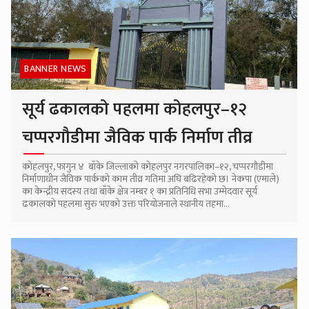
BANNER NEWS
सूर्य ढकालको पहलमा कोहलपुर–१२
चप्परगौडीमा जैविक पार्क निर्माण तीव्र
कोहलपुर, फागुन ४ बाँके जिल्लाको कोहलपुर नगरपालिका–१२, चप्परगौडीमा
निर्माणाधीन जैविक पार्कको काम तीव्र गतिमा अघि बढिरहेको छ। नेकपा (एमाले)
का केन्द्रीय सदस्य तथा बाँके क्षेत्र नम्बर १ का प्रतिनिधि सभा उम्मेदवार सूर्य
ढकालको पहलमा सुरु भएको उक्त परियोजनाले स्थानीय तहमा...