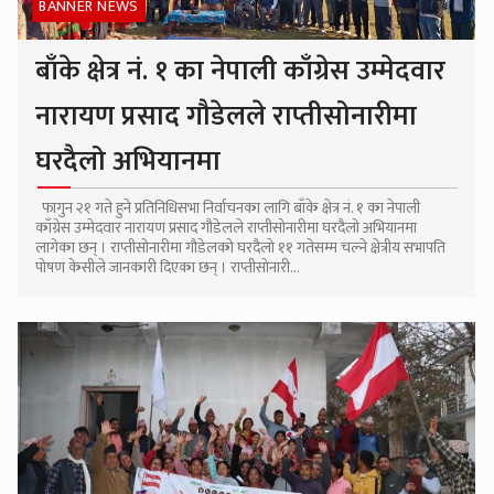
BANNER NEWS
बाँके क्षेत्र नं. १ का नेपाली काँग्रेस उम्मेदवार
नारायण प्रसाद गौडेलले राप्तीसोनारीमा
घरदैलो अभियानमा
फागुन २१ गते हुने प्रतिनिधिसभा निर्वाचनका लागि बाँके क्षेत्र नं. १ का नेपाली
काँग्रेस उम्मेदवार नारायण प्रसाद गौडेलले राप्तीसोनारीमा घरदैलो अभियानमा
लागेका छन् । राप्तीसोनारीमा गौडेलको घरदैलो ११ गतेसम्म चल्ने क्षेत्रीय सभापति
पोषण केसीले जानकारी दिएका छन् । राप्तीसोनारी...