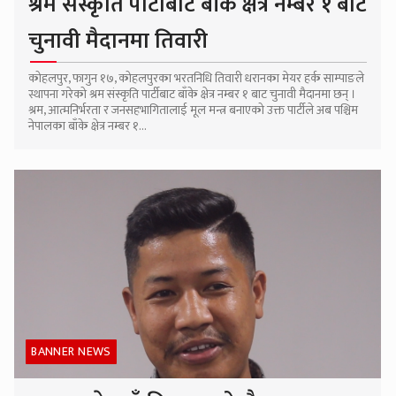
श्रम संस्कृति पार्टीबाट बाँके क्षेत्र नम्बर १ बाट
चुनावी मैदानमा तिवारी
कोहलपुर, फागुन १७, कोहलपुरका भरतनिधि तिवारी धरानका मेयर हर्क साम्पाङले
स्थापना गरेको श्रम संस्कृति पार्टीबाट बाँके क्षेत्र नम्बर १ बाट चुनावी मैदानमा छन् ।
श्रम, आत्मनिर्भरता र जनसहभागितालाई मूल मन्त्र बनाएको उक्त पार्टीले अब पश्चिम
नेपालका बाँके क्षेत्र नम्बर १...
BANNER NEWS