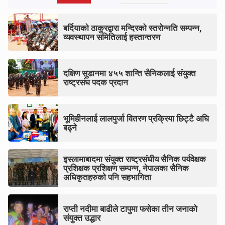
pagination
बर्दियाको ठाकुरद्वारा मन्दिरको स्तरोन्नति सम्पन्न,
व्यवस्थापन समितिलाई हस्तान्तरण
दक्षिण सुडानमा ४५५ शान्ति सैनिकलाई संयुक्त
राष्ट्रसंघ पदक प्रदान
भूमिहीनलाई लालपुर्जा वितरण प्रक्रिया छिट्टै अघि
बढ्ने
इस्लामाबादमा संयुक्त राष्ट्रसंघीय सैनिक पर्यवेक्षक
प्रशिक्षक प्रशिक्षण सम्पन्न, नेपालका सैनिक
अधिकृतहरुको पनि सहभागिता
राप्ती नदीमा बाढीले टापुमा फसेका तीन जनाको
संयुक्त उद्धार