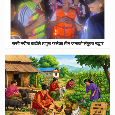
राप्ती नदीमा बाढीले टापुमा फसेका तीन जनाको संयुक्त उद्धार