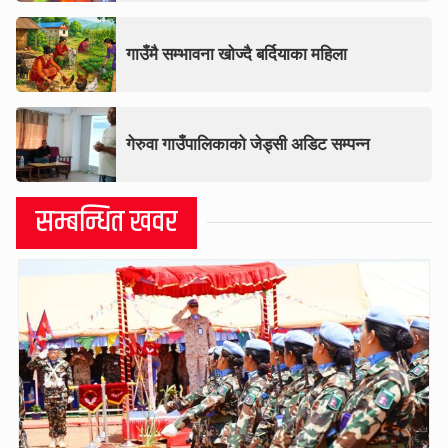
गाउँमै सम्भावना खोज्दै बर्दियाका महिला
गेरुवा गाउँपालिकाको जेड्सी अडिट सम्पन्न
सम्बन्धित खवर