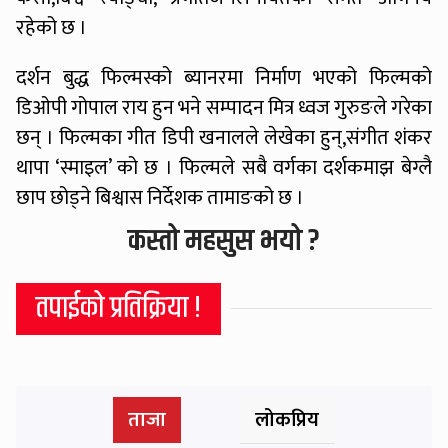
रहेको छ ।
दर्शन बुद्ध फिल्मस्को ब्यानरमा निर्माण भएको फिल्मको
डिओपी गोपाल राय हुन भने सम्पादन मित्र ध्वज गुरुङले गरेका
छन् । फिल्मका गीत डिपी खनालले लेखेका हुन्,संगीत शंकर
थापा ‘स्माइल’ को छ । फिल्मले सबै वर्गका दर्शकमाझ बेग्लै
छाप छोड्ने बिश्वास निर्देशक तामाङको छ ।
कस्तो महसुस भयो ?
तपाईको प्रतिक्रिया !
ताजा
लोकप्रिय