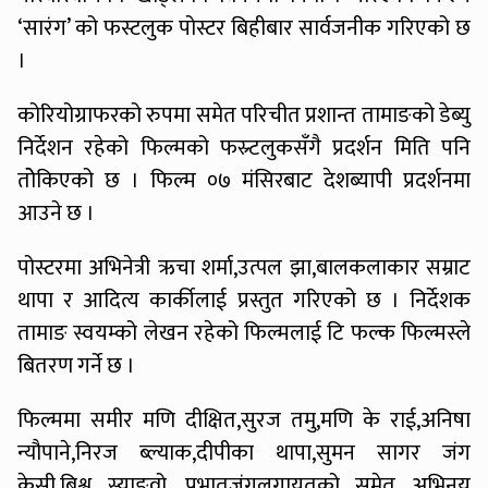
‘सारंग’ को फस्टलुक पोस्टर बिहीबार सार्वजनीक गरिएको छ
।
कोरियोग्राफरको रुपमा समेत परिचीत प्रशान्त तामाङको डेब्यु
निर्देशन रहेको फिल्मको फस्र्टलुकसँगै प्रदर्शन मिति पनि
तोेकिएको छ । फिल्म ०७ मंसिरबाट देशब्यापी प्रदर्शनमा
आउने छ ।
पोस्टरमा अभिनेत्री ऋचा शर्मा,उत्पल झा,बालकलाकार सम्राट
थापा र आदित्य कार्कीलाई प्रस्तुत गरिएको छ । निर्देशक
तामाङ स्वयम्को लेखन रहेको फिल्मलाई टि फल्क फिल्मस्ले
बितरण गर्ने छ ।
फिल्ममा समीर मणि दीक्षित,सुरज तमु,मणि के राई,अनिषा
न्यौपाने,निरज ब्ल्याक,दीपीका थापा,सुमन सागर जंग
केसी,बिश्व स्याङ्वो, प्रभातजंगलगायतको समेत अभिनय