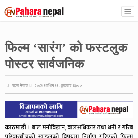
फिल्म ‘सारंग’ को फस्टलुक
पोस्टर सार्वजनिक
पहरा नेपाल
२०८१ आश्विन ११, शुक्रबार १३:००
काठमाडौं ।
बाल मनोबिज्ञान, बालअधिकार तथा धनी र गरिब
परिवारबीचको खाड्लको बिषयमा निर्माण गरिएको फिल्म