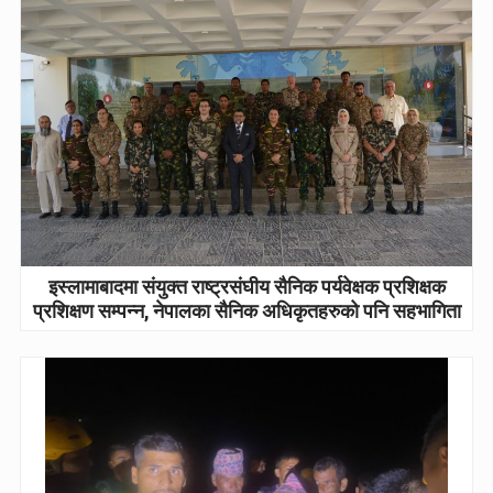
इस्लामाबादमा संयुक्त राष्ट्रसंघीय सैनिक पर्यवेक्षक प्रशिक्षक
प्रशिक्षण सम्पन्न, नेपालका सैनिक अधिकृतहरुको पनि सहभागिता