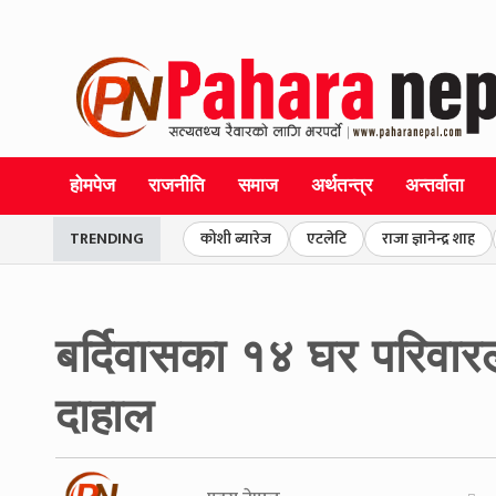
होमपेज
राजनीति
समाज
अर्थतन्त्र
अन्तर्वाता
TRENDING
कोशी ब्यारेज
एटलेटि
राजा ज्ञानेन्द्र शाह
बर्दिवासका १४ घर परिवारल
दाहाल