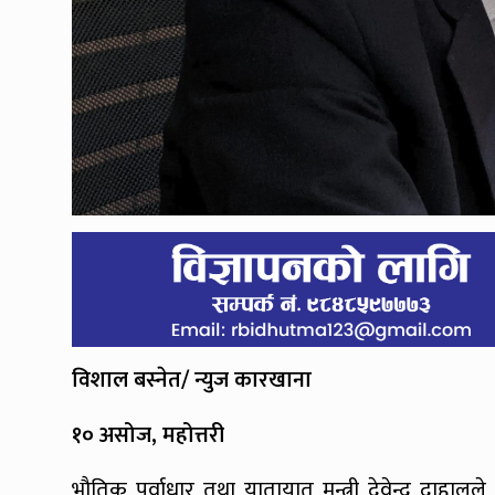
विशाल बस्नेत/ न्युज कारखाना
१० असोज, महोत्तरी
भौतिक पुर्वाधार तथा यातायात मन्त्री देवेन्द्र दाहालल