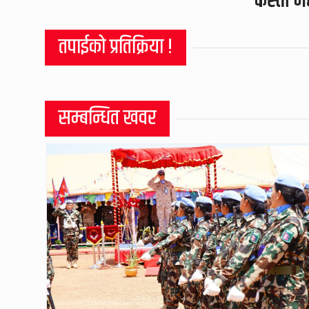
कस्तो म
तपाईको प्रतिक्रिया !
सम्बन्धित खवर