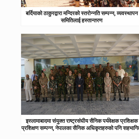
बर्दियाको ठाकुरद्वारा मन्दिरको स्तरोन्नति सम्पन्न, व्यवस्थापन
समितिलाई हस्तान्तरण
इस्लामाबादमा संयुक्त राष्ट्रसंघीय सैनिक पर्यवेक्षक प्रशिक्षक
प्रशिक्षण सम्पन्न, नेपालका सैनिक अधिकृतहरुको पनि सहभागि