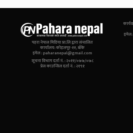
कार्यव
इमेल
पहरा नेपाल मिडिया प्रा.लि द्वारा संचालित
कार्यालय: कोहलपूर-११, बाँके
इमेल :
paharanepal@gmail.com
सूचना विभाग दर्ता नं. : २०११/०७७/०७८
प्रेस काउन्सिल दर्ता नं. : २१९१