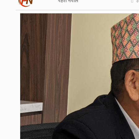
पहरा नेपाल
२