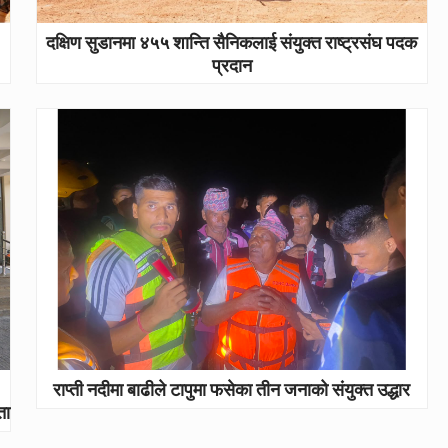
दक्षिण सुडानमा ४५५ शान्ति सैनिकलाई संयुक्त राष्ट्रसंघ पदक
प्रदान
राप्ती नदीमा बाढीले टापुमा फसेका तीन जनाको संयुक्त उद्धार
ता