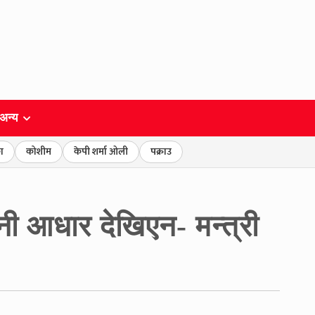
अन्य
ा
कोशीम
केपी शर्मा ओली
पक्राउ
नी आधार देखिएन- मन्त्री