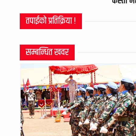
कस्तो म
तपाईको प्रतिक्रिया !
सम्बन्धित खवर