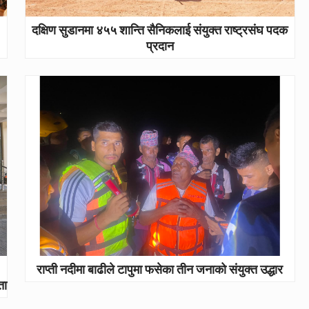
दक्षिण सुडानमा ४५५ शान्ति सैनिकलाई संयुक्त राष्ट्रसंघ पदक
प्रदान
राप्ती नदीमा बाढीले टापुमा फसेका तीन जनाको संयुक्त उद्धार
ता