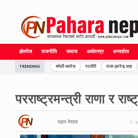
होमपेज
राजनीति
समाज
अर्थतन्त्र
अन्तर्वाता
TRENDING
कोशी ब्यारेज
एटलेटि
राजा ज्ञानेन्द्र शाह
परराष्ट्रमन्त्री राणा र र
पहरा नेपाल
२