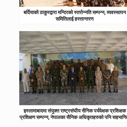
बर्दियाको ठाकुरद्वारा मन्दिरको स्तरोन्नति सम्पन्न, व्यवस्थापन
समितिलाई हस्तान्तरण
इस्लामाबादमा संयुक्त राष्ट्रसंघीय सैनिक पर्यवेक्षक प्रशिक्षक
प्रशिक्षण सम्पन्न, नेपालका सैनिक अधिकृतहरुको पनि सहभागि