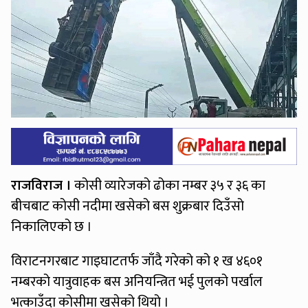
राजविराज ।
कोसी व्यारेजको ढोका नम्बर ३५ र ३६ का
बीचबाट कोसी नदीमा खसेको बस शुक्रबार दिउँसो
निकालिएको छ ।
विराटनगरबाट गाइघाटतर्फ जाँदै गरेको को १ ख ४६०१
नम्बरको यात्रुवाहक बस अनियन्त्रित भई पुलको पर्खाल
भत्काउँदा कोसीमा खसेको थियो ।