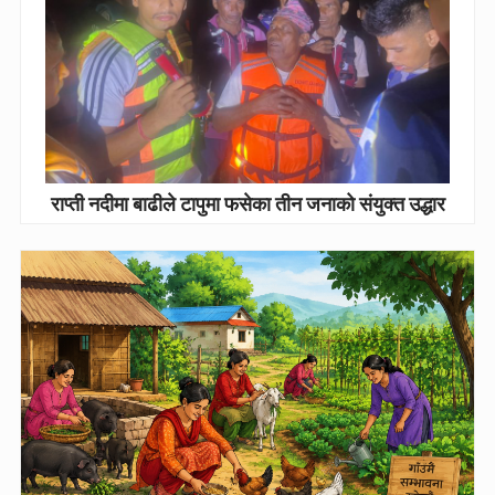
राप्ती नदीमा बाढीले टापुमा फसेका तीन जनाको संयुक्त उद्धार