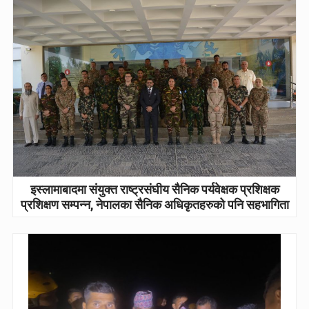
इस्लामाबादमा संयुक्त राष्ट्रसंघीय सैनिक पर्यवेक्षक प्रशिक्षक
प्रशिक्षण सम्पन्न, नेपालका सैनिक अधिकृतहरुको पनि सहभागिता