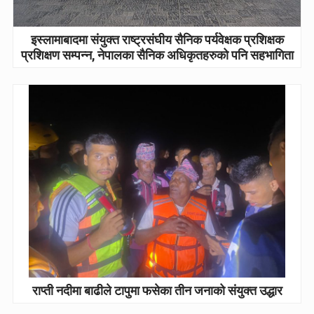
इस्लामाबादमा संयुक्त राष्ट्रसंघीय सैनिक पर्यवेक्षक प्रशिक्षक
प्रशिक्षण सम्पन्न, नेपालका सैनिक अधिकृतहरुको पनि सहभागिता
राप्ती नदीमा बाढीले टापुमा फसेका तीन जनाको संयुक्त उद्धार