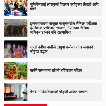
भूमिहीनलाई लालपुर्जा वितरण प्रक्रिया छिट्टै अघि
बढ्ने
इस्लामाबादमा संयुक्त राष्ट्रसंघीय सैनिक पर्यवेक्षक
प्रशिक्षक प्रशिक्षण सम्पन्न, नेपालका सैनिक
अधिकृतहरुको पनि सहभागिता
राप्ती नदीमा बाढीले टापुमा फसेका तीन जनाको
संयुक्त उद्धार
गाउँमै सम्भावना खोज्दै बर्दियाका महिला
गेरुवा गाउँपालिकाको जेड्सी अडिट सम्पन्न