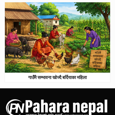
गाउँमै सम्भावना खोज्दै बर्दियाका महिला