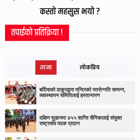
कस्तो महसुस भयो ?
तपाईको प्रतिक्रिया !
ताजा
लोकप्रिय
बर्दियाको ठाकुरद्वारा मन्दिरको स्तरोन्नति सम्पन्न,
व्यवस्थापन समितिलाई हस्तान्तरण
दक्षिण सुडानमा ४५५ शान्ति सैनिकलाई संयुक्त
राष्ट्रसंघ पदक प्रदान