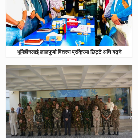
भूमिहीनलाई लालपुर्जा वितरण प्रक्रिया छिट्टै अघि बढ्ने