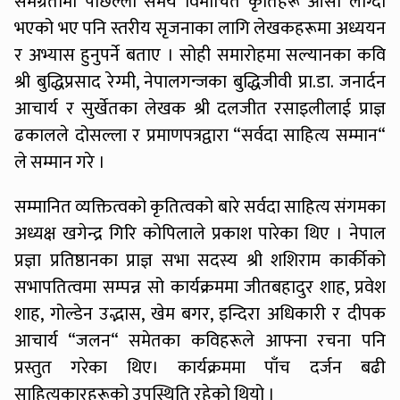
समग्रतामा पछिल्लो समय विमोचित कृतिहरू आसा लाग्दा
भएको भए पनि स्तरीय सृजनाका लागि लेखकहरूमा अध्ययन
र अभ्यास हुनुपर्ने बताए । सोही समारोहमा सल्यानका कवि
श्री बुद्धिप्रसाद रेग्मी, नेपालगन्जका बुद्धिजीवी प्रा.डा. जनार्दन
आचार्य र सुर्खेतका लेखक श्री दलजीत रसाइलीलाई प्राज्ञ
ढकालले दोसल्ला र प्रमाणपत्रद्वारा “सर्वदा साहित्य सम्मान“
ले सम्मान गरे ।
सम्मानित व्यक्तित्वको कृतित्वको बारे सर्वदा साहित्य संगमका
अध्यक्ष खगेन्द्र गिरि कोपिलाले प्रकाश पारेका थिए । नेपाल
प्रज्ञा प्रतिष्ठानका प्राज्ञ सभा सदस्य श्री शशिराम कार्कीको
सभापतित्वमा सम्पन्न सो कार्यक्रममा जीतबहादुर शाह, प्रवेश
शाह, गोल्डेन उद्भास, खेम बगर, इन्दिरा अधिकारी र दीपक
आचार्य “जलन“ समेतका कविहरूले आफ्ना रचना पनि
प्रस्तुत गरेका थिए। कार्यक्रममा पाँच दर्जन बढी
साहित्यकारहरूको उपस्थिति रहेको थियो ।