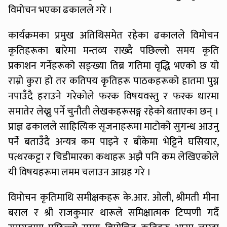
विमोचन भएका ढकालले गरे ।
कार्यक्रमका प्रमुख अतिथिसमेत रहेका ढकालले विमोचन
कृतिहरूका बारेमा मन्तव्य राख्दै पछिल्लो समय कृति
प्रकाशन गर्नेहरूको सङ्ख्या तिब्र गतिमा वृद्धि भएको छ यो
राम्रो कुरा हो तर कतिपय कृतिहरू पाठकहरूको हातमा पुग्न
नपाउँदै हराउने गरेकोले फरक विषयवस्तु र फरक धारमा
समातेर लेख्नु पर्ने चुनौती लेखकहरूसङ्ग रहेको बताएका छन् ।
प्राज्ञ ढकालले साहित्यिक सृजनाहरूमा माटोको सुगन्ध आउनु
पर्ने बताउँदै अन्यत्र कम पाइने र बाँकेमा भेट्टिने घसियार,
पत्थरकट्टा र चिडीमारका कथाहरू अझै पनि कम लेखिएकोले
यी विषयहरूमा लमम चलाउन आग्रह गरे ।
विमोचन कृतिमाथि समीक्षकहरू के.आर. ओली, श्रीमती मीना
बराल र श्री राजकुमार थारूले समिक्षात्मक टिप्पणी गर्दै