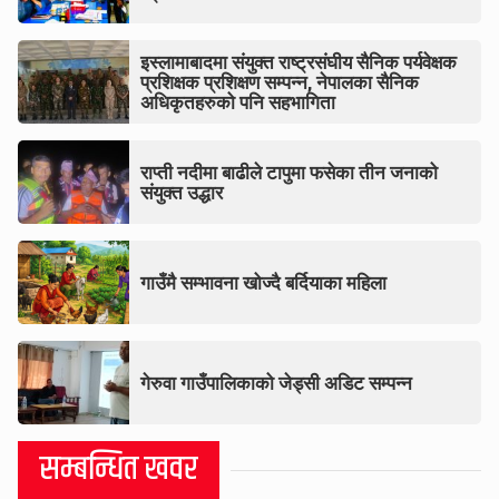
इस्लामाबादमा संयुक्त राष्ट्रसंघीय सैनिक पर्यवेक्षक
प्रशिक्षक प्रशिक्षण सम्पन्न, नेपालका सैनिक
अधिकृतहरुको पनि सहभागिता
राप्ती नदीमा बाढीले टापुमा फसेका तीन जनाको
संयुक्त उद्धार
गाउँमै सम्भावना खोज्दै बर्दियाका महिला
गेरुवा गाउँपालिकाको जेड्सी अडिट सम्पन्न
सम्बन्धित खवर