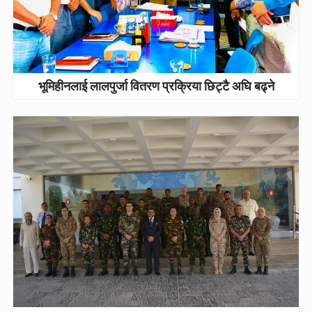
भूमिहीनलाई लालपुर्जा वितरण प्रक्रिया छिट्टै अघि बढ्ने