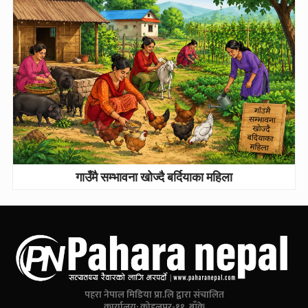
गाउँमै सम्भावना खोज्दै बर्दियाका महिला
पहरा नेपाल मिडिया प्रा.लि द्वारा संचालित
कार्यालय: कोहलपूर-११, बाँके