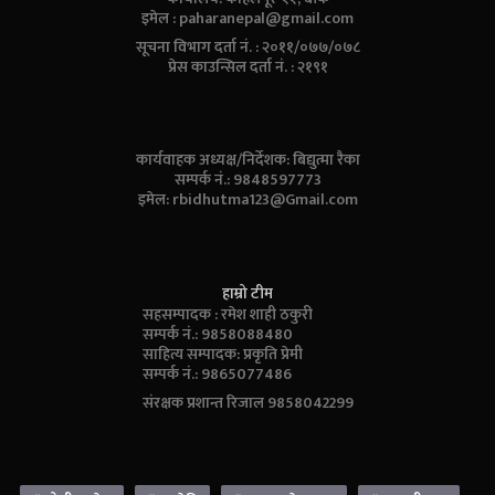
इमेल :
paharanepal@gmail.com
सूचना विभाग दर्ता नं. : २०११/०७७/०७८
प्रेस काउन्सिल दर्ता नं. : २१९१
कार्यवाहक अध्यक्ष/निर्देशक: बिद्युत्मा रैका
सम्पर्क नं.: 9848597773
इमेल:
rbidhutma123@Gmail.com
हाम्रो टीम
सहसम्पादक : रमेश शाही ठकुरी
सम्पर्क नं.: 9858088480
साहित्य सम्पादक: प्रकृति प्रेमी
सम्पर्क नं.: 9865077486
संरक्षक प्रशान्त रिजाल 9858042299