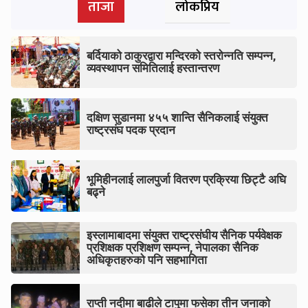
ताजा
लोकप्रिय
बर्दियाको ठाकुरद्वारा मन्दिरको स्तरोन्नति सम्पन्न,
व्यवस्थापन समितिलाई हस्तान्तरण
दक्षिण सुडानमा ४५५ शान्ति सैनिकलाई संयुक्त
राष्ट्रसंघ पदक प्रदान
भूमिहीनलाई लालपुर्जा वितरण प्रक्रिया छिट्टै अघि
बढ्ने
इस्लामाबादमा संयुक्त राष्ट्रसंघीय सैनिक पर्यवेक्षक
प्रशिक्षक प्रशिक्षण सम्पन्न, नेपालका सैनिक
अधिकृतहरुको पनि सहभागिता
राप्ती नदीमा बाढीले टापुमा फसेका तीन जनाको