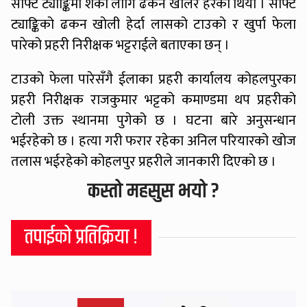
सेफ्टि ट्याङ्किमा शंका लागि ढकन खोलेर हेरेको थियो । सेफ्टि
ट्याङ्किको ढकन खोली हेर्दा लासको टाउको र खुर्पा फेला
पारेको प्रहरी निरीक्षक भट्टराईले बताएका छन् ।
टाउको फेला पारेसँगै ईलाका प्रहरी कार्यालय कोहलपुरका
प्रहरी निरीक्षक राजकुमार भट्टको कमाण्डमा थप प्रहरीको
टोली उक्त स्थानमा पुगेको छ । घटना बारे अनुसन्धान
भईरहेको छ । हत्या गरी फरार रहेका अनिल परियारको खोज
तलास भईरहेको कोहलपुर प्रहरीले जानकारी दिएको छ ।
कस्तो महसुस भयो ?
तपाईको प्रतिक्रिया !