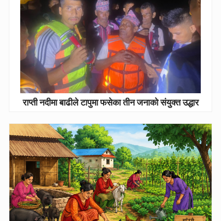
राप्ती नदीमा बाढीले टापुमा फसेका तीन जनाको संयुक्त उद्धार