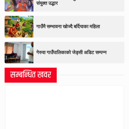
संयुक्त उद्धार
गाउँमै सम्भावना खोज्दै बर्दियाका महिला
गेरुवा गाउँपालिकाको जेड्सी अडिट सम्पन्न
सम्बन्धित खवर