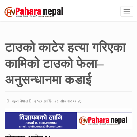
टाउको काटेर हत्या गरिएका
कामिको टाउको फेला–
अनुसन्धानमा कडाई
पहरा नेपाल
२०८१ आश्विन २८, सोमबार ११:४३