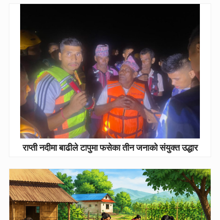
राप्ती नदीमा बाढीले टापुमा फसेका तीन जनाको संयुक्त उद्धार