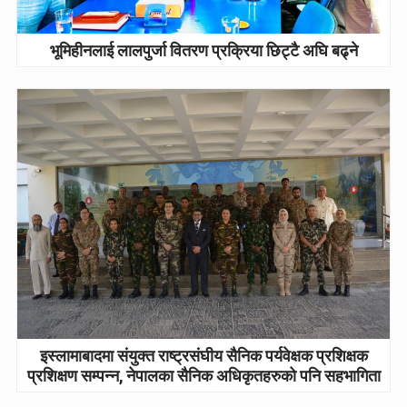
भूमिहीनलाई लालपुर्जा वितरण प्रक्रिया छिट्टै अघि बढ्ने
इस्लामाबादमा संयुक्त राष्ट्रसंघीय सैनिक पर्यवेक्षक प्रशिक्षक
प्रशिक्षण सम्पन्न, नेपालका सैनिक अधिकृतहरुको पनि सहभागिता