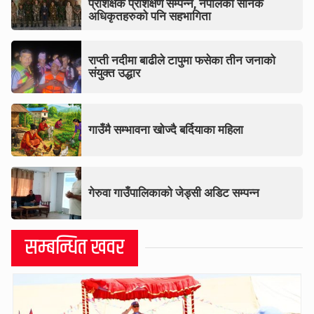
प्रशिक्षक प्रशिक्षण सम्पन्न, नेपालका सैनिक
अधिकृतहरुको पनि सहभागिता
राप्ती नदीमा बाढीले टापुमा फसेका तीन जनाको
संयुक्त उद्धार
गाउँमै सम्भावना खोज्दै बर्दियाका महिला
गेरुवा गाउँपालिकाको जेड्सी अडिट सम्पन्न
सम्बन्धित खवर