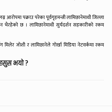
आरोपमा पक्राउ परेका पूर्वगृहमन्त्री लामिछानेमाथी जिल्ला
धान भैरहेको छ । लामिछानेमाथी सुर्यदर्शन सहकारीको रकम
ाईसँग मिलेर जोशी र लामिछानेले गोर्खा मिडिया नेटवर्कमा रकम
हसुस भयो ?