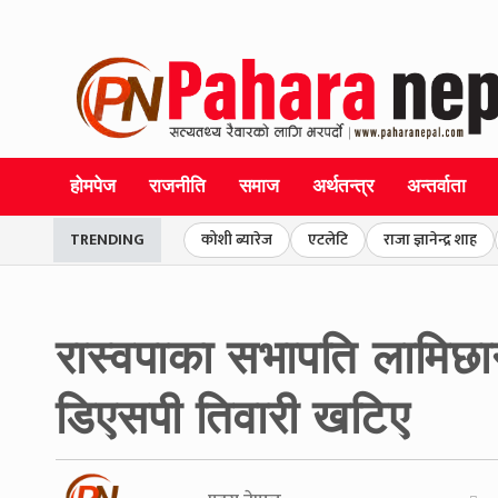
होमपेज
राजनीति
समाज
अर्थतन्त्र
अन्तर्वाता
TRENDING
कोशी ब्यारेज
एटलेटि
राजा ज्ञानेन्द्र शाह
रास्वपाका सभापति लामिछा
डिएसपी तिवारी खटिए