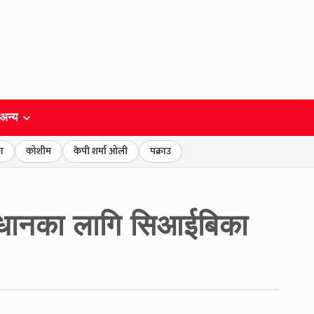
अन्य
ा
कोशीम
केपी शर्मा ओली
पक्राउ
सन्धानका लागि सिआईबिका