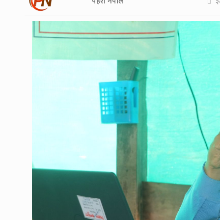
पहरा नेपाल
२