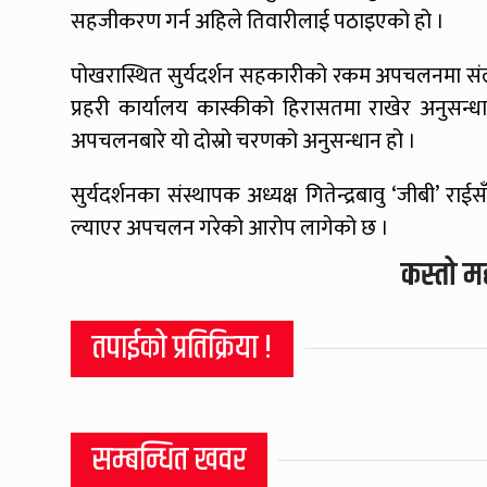
सहजीकरण गर्न अहिले तिवारीलाई पठाइएको हो ।
पोखरास्थित सुर्यदर्शन सहकारीको रकम अपचलनमा संलग्न 
प्रहरी कार्यालय कास्कीको हिरासतमा राखेर अनुसन्
अपचलनबारे यो दोस्रो चरणको अनुसन्धान हो ।
सुर्यदर्शनका संस्थापक अध्यक्ष गितेन्द्रबावु ‘जीबी’ र
ल्याएर अपचलन गरेको आरोप लागेको छ ।
कस्तो म
तपाईको प्रतिक्रिया !
सम्बन्धित खवर