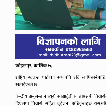
कोहलपुर, कार्तिक ७,
राष्ट्रिय स्वतन्त्र पार्टीका सभापति रवि लामिछान
खटाईएको छ ।
केन्द्रीय अनुसन्धान ब्यूरो सीआईबीका डीएसपी तिवार
डिएसपी तिवारी सहित दुईजना अधिकृतहरु यसअघि