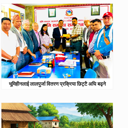
भूमिहीनलाई लालपुर्जा वितरण प्रक्रिया छिट्टै अघि बढ्ने