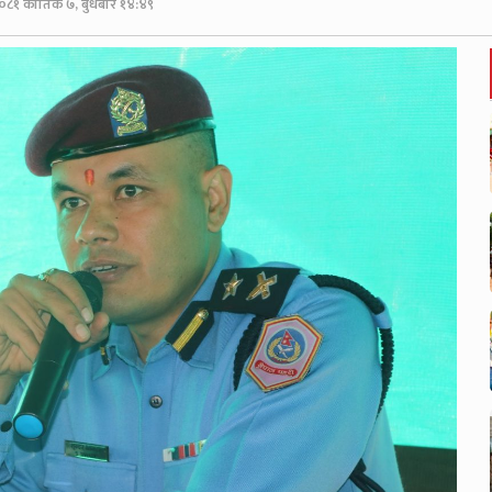
०८१ कार्तिक ७, बुधबार १४:४९