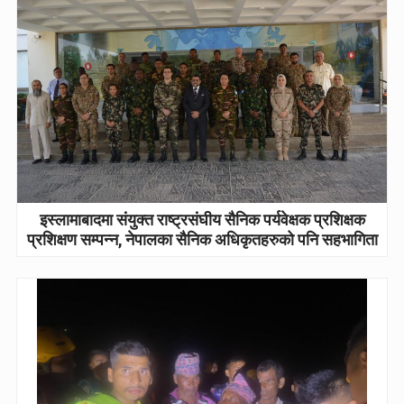
इस्लामाबादमा संयुक्त राष्ट्रसंघीय सैनिक पर्यवेक्षक प्रशिक्षक
प्रशिक्षण सम्पन्न, नेपालका सैनिक अधिकृतहरुको पनि सहभागिता