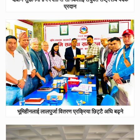
प्रदान
भूमिहीनलाई लालपुर्जा वितरण प्रक्रिया छिट्टै अघि बढ्ने