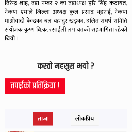
विरेन्द्र शाह, वडा नम्बर २ का वडाध्यक्ष हरि सिंह कठायत,
नेकपा एमाले जिल्ला अध्यक्ष कुल प्रसाद भट्टराई, नेकपा
माओवादी केन्द्रका बल बहादुर खड्का, दलित संघर्ष समिति
संयोजक कृष्ण बि.क. रसाईली लगायतको सहभागिता रहेको
थियो ।
कस्तो महसुस भयो ?
तपाईको प्रतिक्रिया !
ताजा
लोकप्रिय