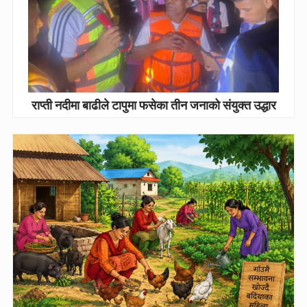
राप्ती नदीमा बाढीले टापुमा फसेका तीन जनाको संयुक्त उद्धार