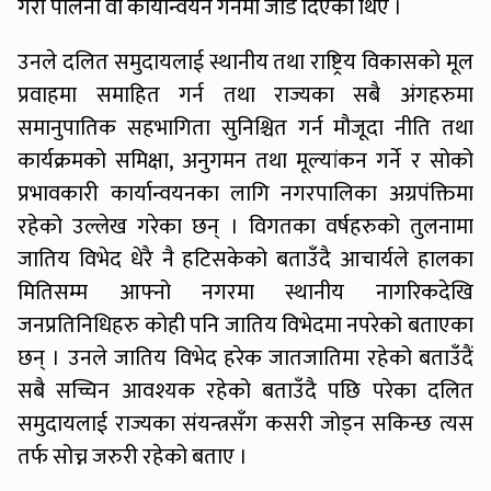
गरी पालना वा कार्यान्वयन गर्नेमा जोड दिएका थिए ।
उनले दलित समुदायलाई स्थानीय तथा राष्ट्रिय विकासको मूल
प्रवाहमा समाहित गर्न तथा राज्यका सबै अंगहरुमा
समानुपातिक सहभागिता सुनिश्चित गर्न मौजूदा नीति तथा
कार्यक्रमको समिक्षा, अनुगमन तथा मूल्यांकन गर्ने र सोको
प्रभावकारी कार्यान्वयनका लागि नगरपालिका अग्रपंक्तिमा
रहेको उल्लेख गरेका छन् । विगतका वर्षहरुको तुलनामा
जातिय विभेद धेरै नै हटिसकेको बताउँदै आचार्यले हालका
मितिसम्म आफ्नो नगरमा स्थानीय नागरिकदेखि
जनप्रतिनिधिहरु कोही पनि जातिय विभेदमा नपरेको बताएका
छन् । उनले जातिय विभेद हरेक जातजातिमा रहेको बताउँदैं
सबै सच्चिन आवश्यक रहेको बताउँदै पछि परेका दलित
समुदायलाई राज्यका संयन्त्रसँग कसरी जोड्न सकिन्छ त्यस
तर्फ सोच्न जरुरी रहेको बताए ।