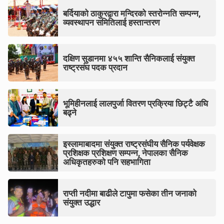
बर्दियाको ठाकुरद्वारा मन्दिरको स्तरोन्नति सम्पन्न,
व्यवस्थापन समितिलाई हस्तान्तरण
दक्षिण सुडानमा ४५५ शान्ति सैनिकलाई संयुक्त
राष्ट्रसंघ पदक प्रदान
भूमिहीनलाई लालपुर्जा वितरण प्रक्रिया छिट्टै अघि
बढ्ने
इस्लामाबादमा संयुक्त राष्ट्रसंघीय सैनिक पर्यवेक्षक
प्रशिक्षक प्रशिक्षण सम्पन्न, नेपालका सैनिक
अधिकृतहरुको पनि सहभागिता
राप्ती नदीमा बाढीले टापुमा फसेका तीन जनाको
संयुक्त उद्धार