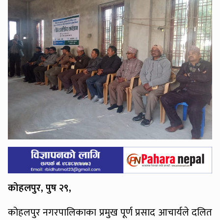
कोहलपुर, पुष २९,
कोहलपुर नगरपालिकाका प्रमुख पूर्ण प्रसाद आचार्यले दलित