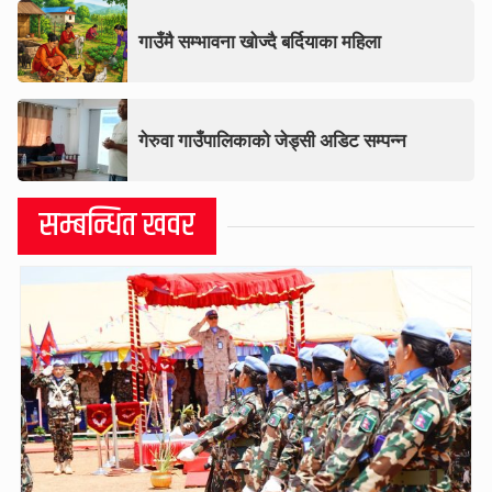
गाउँमै सम्भावना खोज्दै बर्दियाका महिला
गेरुवा गाउँपालिकाको जेड्सी अडिट सम्पन्न
सम्बन्धित खवर