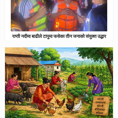
राप्ती नदीमा बाढीले टापुमा फसेका तीन जनाको संयुक्त उद्धार