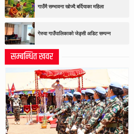
गाउँमै सम्भावना खोज्दै बर्दियाका महिला
गेरुवा गाउँपालिकाको जेड्सी अडिट सम्पन्न
सम्बन्धित खवर