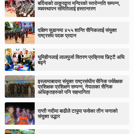
बर्दियाको ठाकुरद्वारा मन्दिरको स्तरोन्नति सम्पन्न,
व्यवस्थापन समितिलाई हस्तान्तरण
दक्षिण सुडानमा ४५५ शान्ति सैनिकलाई संयुक्त
राष्ट्रसंघ पदक प्रदान
भूमिहीनलाई लालपुर्जा वितरण प्रक्रिया छिट्टै अघि
बढ्ने
इस्लामाबादमा संयुक्त राष्ट्रसंघीय सैनिक पर्यवेक्षक
प्रशिक्षक प्रशिक्षण सम्पन्न, नेपालका सैनिक
अधिकृतहरुको पनि सहभागिता
राप्ती नदीमा बाढीले टापुमा फसेका तीन जनाको
संयुक्त उद्धार