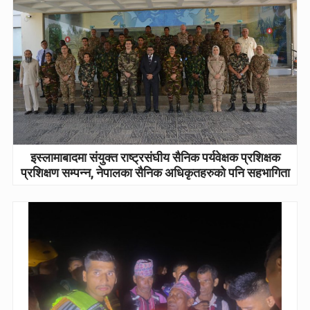
इस्लामाबादमा संयुक्त राष्ट्रसंघीय सैनिक पर्यवेक्षक प्रशिक्षक
प्रशिक्षण सम्पन्न, नेपालका सैनिक अधिकृतहरुको पनि सहभागिता