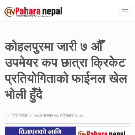
कोहलपुरमा जारी ७ औँ
उपमेयर कप छात्रा क्रिकेट
प्रतियोगिताको फाईनल खेल
भोली हुँदै
पहरा नेपाल
२०८१ फाल्गुन ११, आईतवार २०:१०