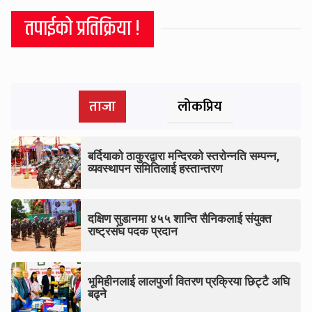
तपाईको प्रतिक्रिया !
ताजा
लोकप्रिय
बर्दियाको ठाकुरद्वारा मन्दिरको स्तरोन्नति सम्पन्न,
व्यवस्थापन समितिलाई हस्तान्तरण
दक्षिण सुडानमा ४५५ शान्ति सैनिकलाई संयुक्त
राष्ट्रसंघ पदक प्रदान
भूमिहीनलाई लालपुर्जा वितरण प्रक्रिया छिट्टै अघि
बढ्ने