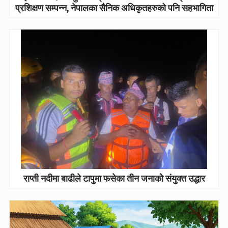
प्रशिक्षण सम्पन्न, नेपालका सैनिक अधिकृतहरुको पनि सहभागिता
राप्ती नदीमा बाढीले टापुमा फसेका तीन जनाको संयुक्त उद्धार