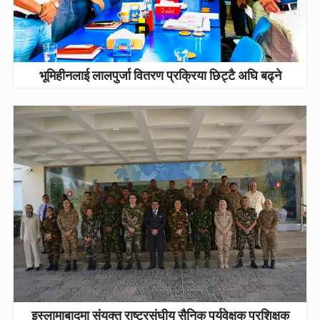
भूमिहीनलाई लालपुर्जा वितरण प्रक्रिया छिट्टै अघि बढ्ने
इस्लामाबादमा संयुक्त राष्ट्रसंघीय सैनिक पर्यवेक्षक प्रशिक्षक