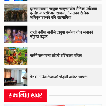
इस्लामाबादमा संयुक्त राष्ट्रसंघीय सैनिक पर्यवेक्षक
प्रशिक्षक प्रशिक्षण सम्पन्न, नेपालका सैनिक
अधिकृतहरुको पनि सहभागिता
राप्ती नदीमा बाढीले टापुमा फसेका तीन जनाको
संयुक्त उद्धार
गाउँमै सम्भावना खोज्दै बर्दियाका महिला
गेरुवा गाउँपालिकाको जेड्सी अडिट सम्पन्न
सम्बन्धित खवर