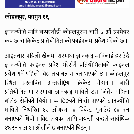
कोहलपुर, फागुन ११,
ज्ञानज्योति मावि चप्परगौडी कोहलपुरमा जारी ७ औँ उपमेयर
कप छात्रा क्रिकेट प्रतियोगिताको फाईनलमा प्रवेश गरेको छ ।
आइतबार पहिलो खेलमा सरमाथा ज्ञानकुञ्ज माविलाई हराउँदै
ज्ञानज्योति फाइनल प्रवेश गरेसँगै प्रतियोगिताको फाइनल
प्रवेश गर्ने पहिलो विद्यालय बन्न सफल भएको छ । कोहलपुर
स्थित प्रस्तावित अन्तर्राष्ट्रिय क्रिकेट मैदानमा जारी
प्रतियोगितामा सरमाथा ज्ञानकुञ्ज माविले टस जितेर पहिला
बलिङ रोजेको थियो । ब्याटिङको निम्तो पाएको ज्ञानज्योति
माविले निर्धारित १२ ओभरमा ४ विकेट गुमाउँदै ८४ रन
बनाएको थियो । विद्यालयका लागि जयन्ती चन्दले सार्वधिक
४६ रन र आशा ओलीले ७ बनाएकी थिइन् ।