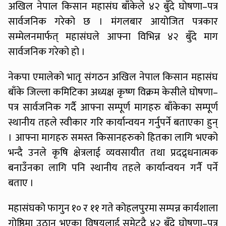
अखिल नेपाल किसान महासंघ बाँकेले ४२ बुँदे घोषणा–पत्र
सार्वजनिक गरेको छ । मंगलबार आयोजित पत्रकार
सम्मेलनमार्फत् महासंघले आफ्ना विभिन्न ४२ बुँदे माग
सार्वजनिक गरेको हो ।
नेकपा एमालेको भातृ संगठन अखिल नेपाल किसान महासंघ
बाँके जिल्ला कमिटिका अध्यक्ष कृष्ण विक्रम केसीले घोषणा–
पत्र सार्वजनिक गर्दै आफ्ना सम्पूर्ण मागहरु बाँकेका सम्पूर्ण
स्थानीय तहले स्वीकार गरि कार्यान्वयन गर्नुपर्ने बताएका हुन्
। आफ्ना मागहरु समस्त किसानहरुको हितका लागि भएको
भन्दै उनले कृषि क्षेत्रलाई व्यवसायीत तथा प्रदद्र्धनात्मक
बनाउँनका लागि पनि स्थानीय तहले कार्यान्वयन गर्नै पर्ने
बताए ।
महासंघको फागुन १० र ११ गते कोहलपुरमा सम्पन्न कार्यशाला
गोष्ठिमा उठान भएका विषयलाई समेट्दै ४२ बुँदे घोषणा–पत्र