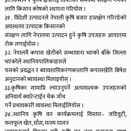
३०.किसान र कृषि क्षेत्रलाई विपतको समयमा संरक्षण गर्नका
लागि किसान कोषको स्थापना गरियोस ।
३१ . विदेशी उत्पादनले नेपाली कृषि बजार हस्तक्षेप गरिरहेको
अवस्थामा उत्पादक किसानको
संरक्षण लागि नेपालमा उत्पादन हुने कृषि उपजहरु आयातमा
रोक लगाईयोस ।
३२. नेपालमै कपास खेतीको सम्भावाना भएको बाँके जिल्ला
भएकोले स्थानियपालिकाहरुले
यसको प्रवद्धन र ब्यावशायिकरणकालागि कपासखेति बिषेश
अनुदानको ब्यावस्था मिलाइयोस् ।
३३.कृषिका सामाग्रि ल्याउनुपर्ने अत्यावश्यक उपजहरुको
अनिवार्य क्यारेन्टाईन चेक जाँच
गर्ने प्रभावकारी व्यवस्था मिलाईलियोस ।
३४..स्थानिय कृषि वन कार्यक्रमलाई विस्तार– जडिवुटी,
फलफूल खेत, घाँस, मत्स्य पालन