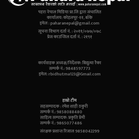
पहरा नेपाल मिडिया प्रा.लि द्वारा संचालित
कार्यालय: कोहलपूर-११, बाँके
इमेल :
paharanepal@gmail.com
सूचना विभाग दर्ता नं. : २०११/०७७/०७८
प्रेस काउन्सिल दर्ता नं. : २१९१
कार्यवाहक अध्यक्ष/निर्देशक: बिद्युत्मा रैका
सम्पर्क नं.: 9848597773
इमेल:
rbidhutma123@Gmail.com
हाम्रो टीम
सहसम्पादक : रमेश शाही ठकुरी
सम्पर्क नं.: 9858088480
साहित्य सम्पादक: प्रकृति प्रेमी
सम्पर्क नं.: 9865077486
संरक्षक प्रशान्त रिजाल 9858042299