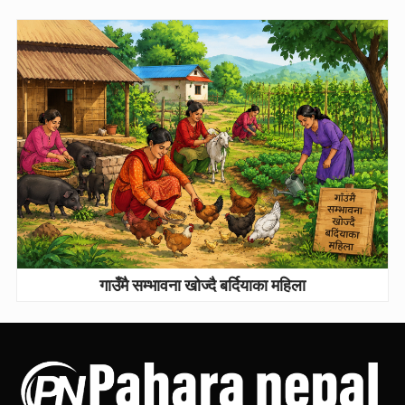
गाउँमै सम्भावना खोज्दै बर्दियाका महिला