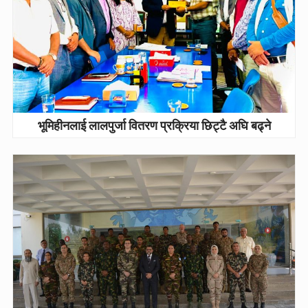
भूमिहीनलाई लालपुर्जा वितरण प्रक्रिया छिट्टै अघि बढ्ने