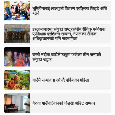
भूमिहीनलाई लालपुर्जा वितरण प्रक्रिया छिट्टै अघि
बढ्ने
इस्लामाबादमा संयुक्त राष्ट्रसंघीय सैनिक पर्यवेक्षक
प्रशिक्षक प्रशिक्षण सम्पन्न, नेपालका सैनिक
अधिकृतहरुको पनि सहभागिता
राप्ती नदीमा बाढीले टापुमा फसेका तीन जनाको
संयुक्त उद्धार
गाउँमै सम्भावना खोज्दै बर्दियाका महिला
गेरुवा गाउँपालिकाको जेड्सी अडिट सम्पन्न