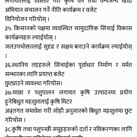
लगायतलाई विस्तार गरी कृषि वन तथा वन्यजन्य खाद्य
अभियान संचालन गर्ने नीति कार्यक्रम र वजेट
विनियोजन गरियोस् ।
३५. किसानको पक्षमा व्यवस्थित सामुदायिक सिंचाई विकास
कार्यक्रमहरु ल्याईयोस् ।
जलउपभोक्तालाई सुदृढ र सक्षम बनाउने कार्यक्रम ल्याईयोस्
।
३६.स्थानिय तहहरुले सिंचाईका पूर्वाधार निर्माण र मर्मत
सम्भारका लागि प्रयाप्त बजेट
छुट्याउने व्यवस्था गरियोस।
३७.माछा र पशुपालन लगायत कृषि उत्पादनमा प्रयोग
हुनेबिधुत महशुललाई कृषि मिटर
अन्र्तगत समावेश गरी सोही अनुसारको बिधुत महशुलमा छुट
गरियोस ।
३८.कृषि तथा पशुपन्छी समूहहरुको दर्ता र नविकरणका लागि