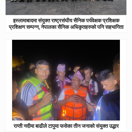
इस्लामाबादमा संयुक्त राष्ट्रसंघीय सैनिक पर्यवेक्षक प्रशिक्षक
प्रशिक्षण सम्पन्न, नेपालका सैनिक अधिकृतहरुको पनि सहभागिता
राप्ती नदीमा बाढीले टापुमा फसेका तीन जनाको संयुक्त उद्धार