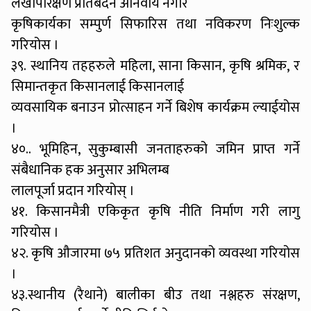
लेखापरिक्षण प्रतिबेदन अनिवार्य नगरि
कृषिकार्यका सम्पुर्ण सिफारिस तथा नविकरण निःशुल्क
गरियोस ।
३९. स्थानिय तहहरुले महिला, साना किसान, कृषि श्रमिक, र
सिमान्तकृत किसानलाई किसानलाई
व्यवसायिक बनाउन प्रोत्साहन गर्ने बिशेष कार्यक्रम ल्याईयोस
।
४०.. भूमिहिन, सुकुम्बासी जनताहरुको जमिन प्राप्त गर्ने
संबैधानिक हक अनुसार अभिलम्ब
लालपूर्जा प्रदान गरियोस् ।
४१. किसानमैत्री एकिकृत कृषि नीति निर्माण गरी लागु
गरियोस ।
४२. कृषि औजारमा ७५ प्रतिशत अनुदानको व्यवस्था गरियोस
।
४३.स्थानीय (रैथाने) बालीका बीउ तथा नश्लहरु संरक्षण,