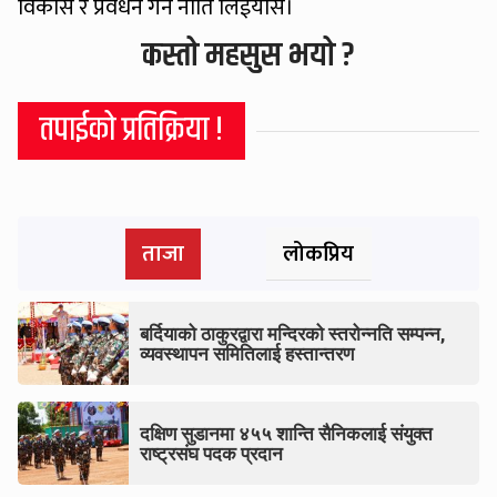
विकास र प्रवर्धन गर्ने नीति लिईयोस।
कस्तो महसुस भयो ?
तपाईको प्रतिक्रिया !
ताजा
लोकप्रिय
बर्दियाको ठाकुरद्वारा मन्दिरको स्तरोन्नति सम्पन्न,
व्यवस्थापन समितिलाई हस्तान्तरण
दक्षिण सुडानमा ४५५ शान्ति सैनिकलाई संयुक्त
राष्ट्रसंघ पदक प्रदान