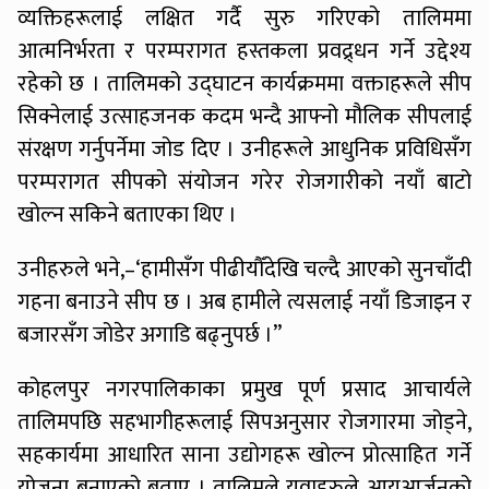
व्यक्तिहरूलाई लक्षित गर्दै सुरु गरिएको तालिममा
आत्मनिर्भरता र परम्परागत हस्तकला प्रवद्र्धन गर्ने उद्देश्य
रहेको छ । तालिमको उद्घाटन कार्यक्रममा वक्ताहरूले सीप
सिक्नेलाई उत्साहजनक कदम भन्दै आफ्नो मौलिक सीपलाई
संरक्षण गर्नुपर्नेमा जोड दिए । उनीहरूले आधुनिक प्रविधिसँग
परम्परागत सीपको संयोजन गरेर रोजगारीको नयाँ बाटो
खोल्न सकिने बताएका थिए ।
उनीहरुले भने,–‘हामीसँग पीढीयौँदेखि चल्दै आएको सुनचाँदी
गहना बनाउने सीप छ । अब हामीले त्यसलाई नयाँ डिजाइन र
बजारसँग जोडेर अगाडि बढ्नुपर्छ ।”
कोहलपुर नगरपालिकाका प्रमुख पूर्ण प्रसाद आचार्यले
तालिमपछि सहभागीहरूलाई सिपअनुसार रोजगारमा जोड्ने,
सहकार्यमा आधारित साना उद्योगहरू खोल्न प्रोत्साहित गर्ने
योजना बनाएको बताए । तालिमले युवाहरुले आयआर्जनको