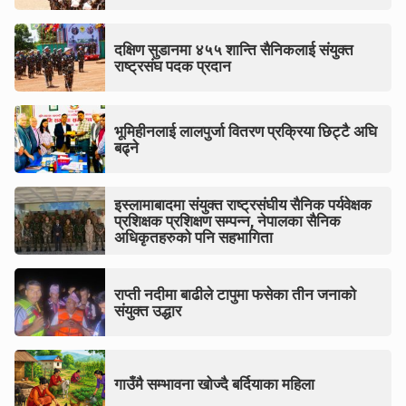
दक्षिण सुडानमा ४५५ शान्ति सैनिकलाई संयुक्त
राष्ट्रसंघ पदक प्रदान
भूमिहीनलाई लालपुर्जा वितरण प्रक्रिया छिट्टै अघि
बढ्ने
इस्लामाबादमा संयुक्त राष्ट्रसंघीय सैनिक पर्यवेक्षक
प्रशिक्षक प्रशिक्षण सम्पन्न, नेपालका सैनिक
अधिकृतहरुको पनि सहभागिता
राप्ती नदीमा बाढीले टापुमा फसेका तीन जनाको
संयुक्त उद्धार
गाउँमै सम्भावना खोज्दै बर्दियाका महिला