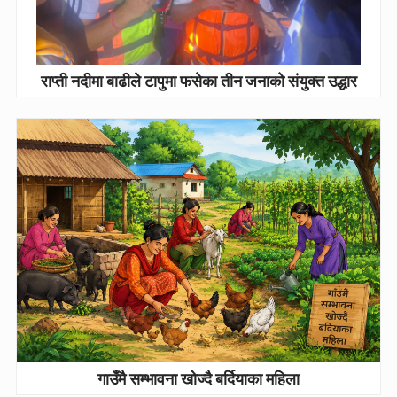
राप्ती नदीमा बाढीले टापुमा फसेका तीन जनाको संयुक्त उद्धार
गाउँमै सम्भावना खोज्दै बर्दियाका महिला