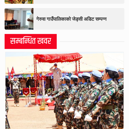
गेरुवा गाउँपालिकाको जेड्सी अडिट सम्पन्न
सम्बन्धित खवर