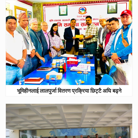
भूमिहीनलाई लालपुर्जा वितरण प्रक्रिया छिट्टै अघि बढ्ने