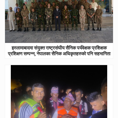
इस्लामाबादमा संयुक्त राष्ट्रसंघीय सैनिक पर्यवेक्षक प्रशिक्षक
प्रशिक्षण सम्पन्न, नेपालका सैनिक अधिकृतहरुको पनि सहभागिता