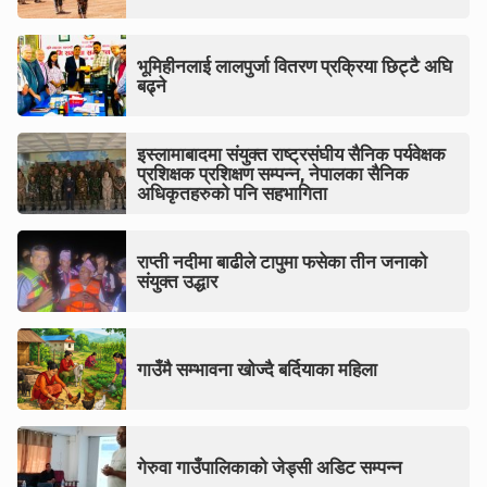
भूमिहीनलाई लालपुर्जा वितरण प्रक्रिया छिट्टै अघि
बढ्ने
इस्लामाबादमा संयुक्त राष्ट्रसंघीय सैनिक पर्यवेक्षक
प्रशिक्षक प्रशिक्षण सम्पन्न, नेपालका सैनिक
अधिकृतहरुको पनि सहभागिता
राप्ती नदीमा बाढीले टापुमा फसेका तीन जनाको
संयुक्त उद्धार
गाउँमै सम्भावना खोज्दै बर्दियाका महिला
गेरुवा गाउँपालिकाको जेड्सी अडिट सम्पन्न