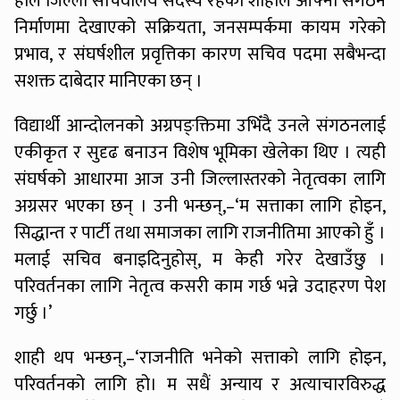
हाल जिल्ला सचिवालय सदस्य रहेका शाहीले आफ्नो संगठन
निर्माणमा देखाएको सक्रियता, जनसम्पर्कमा कायम गरेको
प्रभाव, र संघर्षशील प्रवृत्तिका कारण सचिव पदमा सबैभन्दा
सशक्त दाबेदार मानिएका छन् ।
विद्यार्थी आन्दोलनको अग्रपङ्क्तिमा उभिँदै उनले संगठनलाई
एकीकृत र सुदृढ बनाउन विशेष भूमिका खेलेका थिए । त्यही
संघर्षको आधारमा आज उनी जिल्लास्तरको नेतृत्वका लागि
अग्रसर भएका छन् । उनी भन्छन्,–‘म सत्ताका लागि होइन,
सिद्धान्त र पार्टी तथा समाजका लागि राजनीतिमा आएको हुँ ।
मलाई सचिव बनाइदिनुहोस्, म केही गरेर देखाउँछु ।
परिवर्तनका लागि नेतृत्व कसरी काम गर्छ भन्ने उदाहरण पेश
गर्छु ।’
शाही थप भन्छन्,–‘राजनीति भनेको सत्ताको लागि होइन,
परिवर्तनको लागि हो। म सधैं अन्याय र अत्याचारविरुद्ध