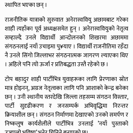
स्थापित भएका छन् ।
राजनीतिक यात्राको सुरुवात अनेरास्ववियु अछामबाट गरेका
शाही त्यहाँका पूर्व अध्यक्षसमेत हुन् । अनेरास्ववियुको नेतृत्व
सम्हाल्दै उनले विद्यार्थी आन्दोलनको शिखरमा अछाममा
संगठनलाई नयाँ उचाइमा पु¥याए । विद्यार्थी राजनीतिमा रहँदा
नै उनले सिंगो जिल्लाभर संगठनात्मक जागरण ल्याएका थिए
। अहिले पनि त्यो ऊर्जा र प्रतिबद्धता उस्तै रहेको छ ।
टोप बहादुर शाही पार्टीभित्र युवाहरूका लागि प्रेरणाका स्रोत
मात्र होइनन्, अग्रज नेतृत्वका लागि पनि आशाको केन्द्र बनेका
छन् । उनी स्थानीय स्तरदेखि जिल्ला तहसम्म संगठन विस्तार,
पार्टी सुदृढीकरण र जनसम्पर्क अभिवृद्धिमा निरन्तर
क्रियाशील छन् । संगठन निर्माणमा देखाएको उनको समर्पण र
निष्कलुष कार्यशैलीले पार्टीभित्र उनलाई ’नयाँ पुस्ताको
उज्यालो भविष्य’ भनेर चिनिने बनाएको छ।