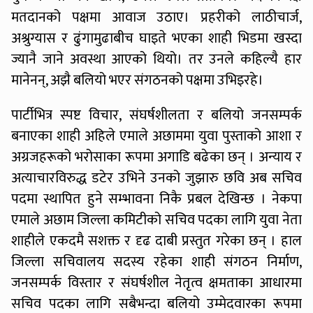
मतदानको पक्षमा आवाज उठाए। प्रहरीको लाठीचार्ज,
अश्रुग्यास र ढुंगामुढाबीच घाइते भएका शाही भिडमा खस्दा
ज्यानै जाने अवस्था आएको थियो। तर उनले कहिल्यै हार
मानेनन्, अझै बलियो भएर संगठनको पक्षमा उभिइरहे।
पार्टीभित्र स्पष्ट विचार, संघर्षशीलता र बलियो जनसम्पर्क
बनाएका शाही अहिले एमाले अछाममा युवा पुस्ताको आशा र
अग्रजहरूको भरोसाका रूपमा अगाडि बढेका छन् । अन्याय र
अत्याचारविरुद्ध डटेर उभिने उनको जुझारु छवि अब सचिव
पदमा स्थापित हुने सम्भावना निकै प्रबल देखिन्छ । नेकपा
एमाले अछाम जिल्ला कमिटीको सचिव पदका लागि युवा नेता
शाहीले एकदमै सशक्त र दृढ दाबी प्रस्तुत गरेका छन् । हाल
जिल्ला सचिवालय सदस्य रहेका शाही संगठन निर्माण,
जनसम्पर्क विस्तार र संघर्षशील नेतृत्व क्षमताका आधारमा
सचिव पदका लागि सबैभन्दा बलियो उम्मेदवारका रूपमा