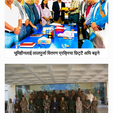
भूमिहीनलाई लालपुर्जा वितरण प्रक्रिया छिट्टै अघि बढ्ने