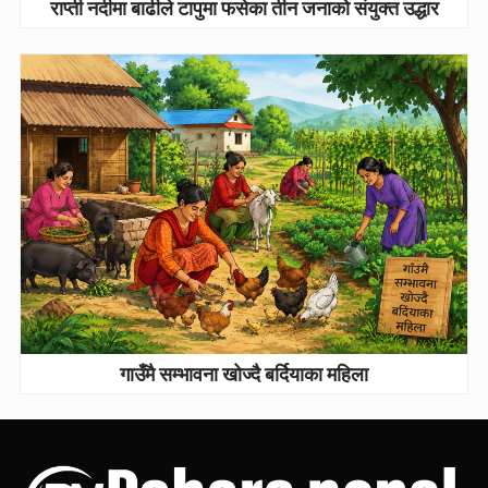
राप्ती नदीमा बाढीले टापुमा फसेका तीन जनाको संयुक्त उद्धार
गाउँमै सम्भावना खोज्दै बर्दियाका महिला