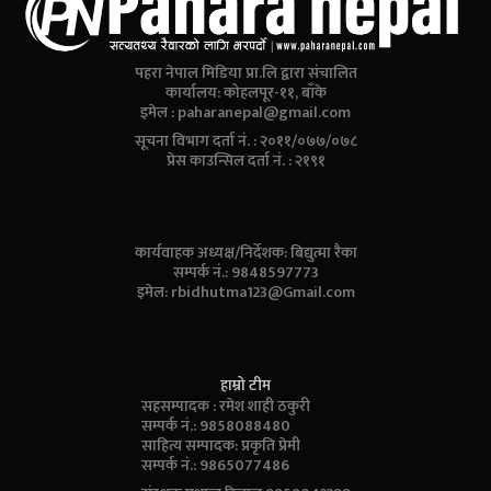
पहरा नेपाल मिडिया प्रा.लि द्वारा संचालित
कार्यालय: कोहलपूर-११, बाँके
इमेल :
paharanepal@gmail.com
सूचना विभाग दर्ता नं. : २०११/०७७/०७८
प्रेस काउन्सिल दर्ता नं. : २१९१
कार्यवाहक अध्यक्ष/निर्देशक: बिद्युत्मा रैका
सम्पर्क नं.: 9848597773
इमेल:
rbidhutma123@Gmail.com
हाम्रो टीम
सहसम्पादक : रमेश शाही ठकुरी
सम्पर्क नं.: 9858088480
साहित्य सम्पादक: प्रकृति प्रेमी
सम्पर्क नं.: 9865077486