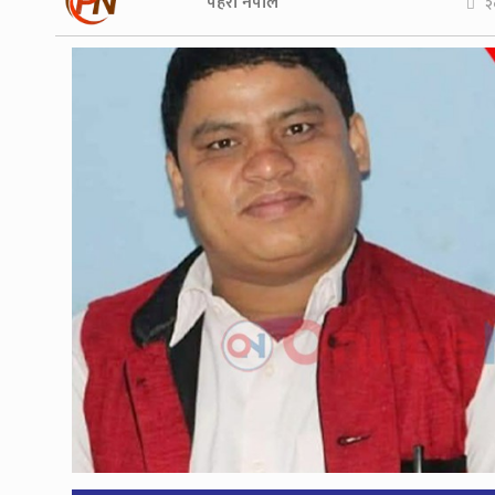
पहरा नेपाल
२