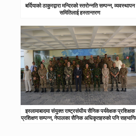
बर्दियाको ठाकुरद्वारा मन्दिरको स्तरोन्नति सम्पन्न, व्यवस्थापन
समितिलाई हस्तान्तरण
इस्लामाबादमा संयुक्त राष्ट्रसंघीय सैनिक पर्यवेक्षक प्रशिक्षक
प्रशिक्षण सम्पन्न, नेपालका सैनिक अधिकृतहरुको पनि सहभागि