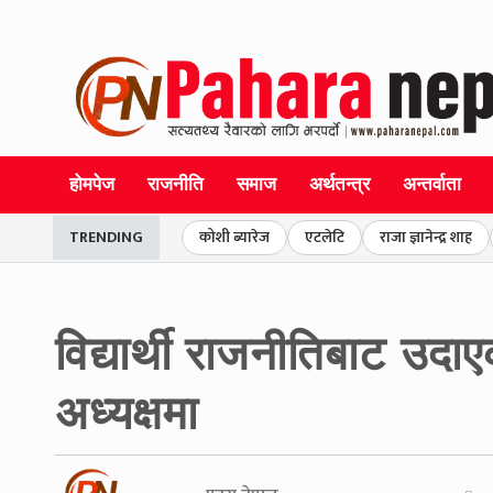
होमपेज
राजनीति
समाज
अर्थतन्त्र
अन्तर्वाता
TRENDING
कोशी ब्यारेज
एटलेटि
राजा ज्ञानेन्द्र शाह
विद्यार्थी राजनीतिबाट उदाए
अध्यक्षमा