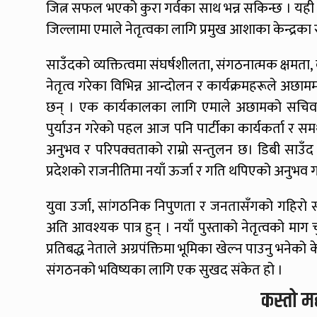
जित्न सफल भएको कुरा गर्वका साथ भन्न सकिन्छ । यह
जिल्लामा एमाले नेतृत्वका लागि प्रमुख आशाका केन्द्रका
साउँदको व्यक्तित्वमा संघर्षशीलता, संगठनात्मक क्षमता, 
नेतृत्व गरेका विभिन्न आन्दोलन र कार्यक्रमहरूले अछ
छन् । एक कार्यकालका लागि एमाले अछामको सचिवको 
पुर्याउन गरेको पहल आज पनि पार्टीका कार्यकर्ता र स
अनुभव र परिपक्वताको राम्रो सन्तुलन छ। डिबी साउँद ज
प्रदेशको राजनीतिमा नयाँ ऊर्जा र गति थपिएको अनुभव ग
युवा उर्जा, सांगठनिक निपुणता र जनतासँगको गहिरो 
अति आवश्यक पात्र हुन् । नयाँ पुस्ताको नेतृत्वको म
प्रतिबद्ध नेताले अग्रपंक्तिमा भूमिका खेल्न पाउनु भने
संगठनको भविष्यका लागि एक सुखद संकेत हो ।
कस्तो म