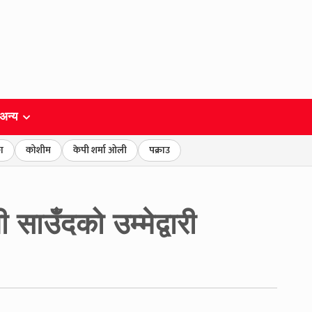
अन्य
ा
कोशीम
केपी शर्मा ओली
पक्राउ
 साउँदको उम्मेद्वारी