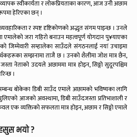
ी व्यापक स्वीकार्यता र लोकप्रियताका कारण, आज उनी अछाम
 रूपमा हेरिएका छन् ।
व्यवहारिकता र स्पष्ट दृष्टिकोणको अद्भुत संगम पाइन्छ । उनले
ाममा एमालेको जरा गहिरो बनाउन महत्वपूर्ण योगदान पु¥याएका
जिम्मेवारी सम्हालेका साउँदले संगठनलाई नयां उचाइमा
मर्थकहरूका सम्झनामा ताजै छ । उनको शैलीमा जोश मात्र छैन,
स्ता नेताको उदयले अछाममा मात्र होइन, सिङ्गो सुदूरपश्चिम
रिन्छ ।
सम्बन्ध बोकेका डिबी साउँद एमाले अछामको भविष्यका लागि
ाग चुलिएको आजको अवस्थामा, डिबी साउँदजस्ता प्रतिभाशाली र
को केवल एक व्यक्तिको सफलता मात्र होइन, अछाम र सिङ्गो एमाले
हसुस भयो ?