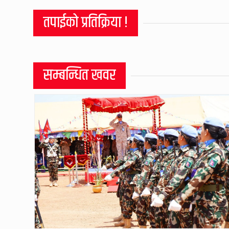
तपाईको प्रतिक्रिया !
सम्बन्धित खवर