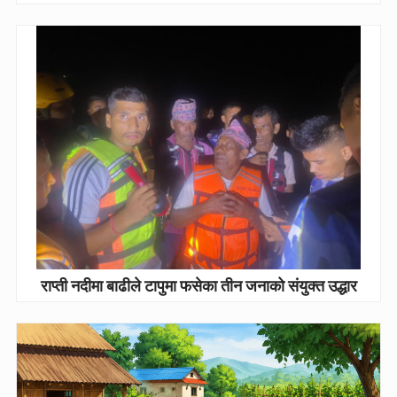
राप्ती नदीमा बाढीले टापुमा फसेका तीन जनाको संयुक्त उद्धार