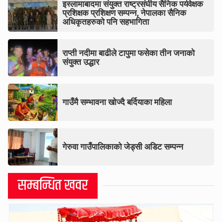
इस्लामाबादमा संयुक्त राष्ट्रसंघीय सैनिक पर्यवेक्षक
प्रशिक्षक प्रशिक्षण सम्पन्न, नेपालका सैनिक
अधिकृतहरुको पनि सहभागिता
राप्ती नदीमा बाढीले टापुमा फसेका तीन जनाको
संयुक्त उद्धार
गाउँमै सम्भावना खोज्दै बर्दियाका महिला
गेरुवा गाउँपालिकाको जेड्सी अडिट सम्पन्न
सम्बन्धित खवर