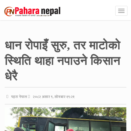
धान रोपाइँ सुरु, तर माटोको
स्थिति थाहा नपाउने किसान
धेरै
पहरा नेपाल
२०८२ असार ९, सोमबार १९:२१