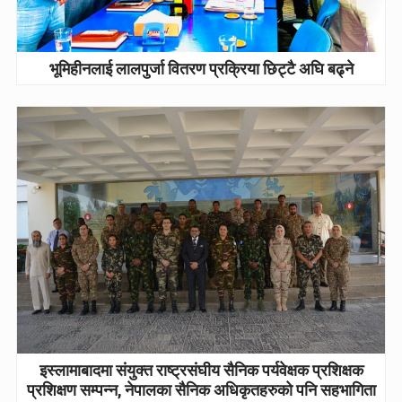
भूमिहीनलाई लालपुर्जा वितरण प्रक्रिया छिट्टै अघि बढ्ने
इस्लामाबादमा संयुक्त राष्ट्रसंघीय सैनिक पर्यवेक्षक प्रशिक्षक
प्रशिक्षण सम्पन्न, नेपालका सैनिक अधिकृतहरुको पनि सहभागिता