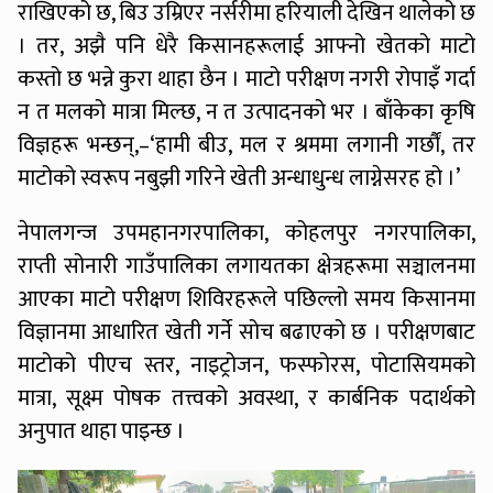
राखिएको छ, बिउ उम्रिएर नर्सरीमा हरियाली देखिन थालेको छ
। तर, अझै पनि धेरै किसानहरूलाई आफ्नो खेतको माटो
कस्तो छ भन्ने कुरा थाहा छैन । माटो परीक्षण नगरी रोपाइँ गर्दा
न त मलको मात्रा मिल्छ, न त उत्पादनको भर । बाँकेका कृषि
विज्ञहरू भन्छन्,–‘हामी बीउ, मल र श्रममा लगानी गर्छौं, तर
माटोको स्वरूप नबुझी गरिने खेती अन्धाधुन्ध लाग्नेसरह हो ।’
नेपालगन्ज उपमहानगरपालिका, कोहलपुर नगरपालिका,
राप्ती सोनारी गाउँपालिका लगायतका क्षेत्रहरूमा सञ्चालनमा
आएका माटो परीक्षण शिविरहरूले पछिल्लो समय किसानमा
विज्ञानमा आधारित खेती गर्ने सोच बढाएको छ । परीक्षणबाट
माटोको पीएच स्तर, नाइट्रोजन, फस्फोरस, पोटासियमको
मात्रा, सूक्ष्म पोषक तत्त्वको अवस्था, र कार्बनिक पदार्थको
अनुपात थाहा पाइन्छ ।