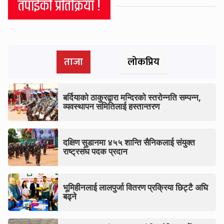
तपाईको प्रतिक्रिया !
ताजा
लोकप्रिय
बर्दियाको ठाकुरद्वारा मन्दिरको स्तरोन्नति सम्पन्न,
व्यवस्थापन समितिलाई हस्तान्तरण
दक्षिण सुडानमा ४५५ शान्ति सैनिकलाई संयुक्त
राष्ट्रसंघ पदक प्रदान
भूमिहीनलाई लालपुर्जा वितरण प्रक्रिया छिट्टै अघि
बढ्ने