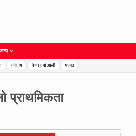
अन्य
ा
कोशीम
केपी शर्मा ओली
पक्राउ
लो प्राथमिकता