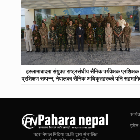
इस्लामाबादमा संयुक्त राष्ट्रसंघीय सैनिक पर्यवेक्षक प्रशिक्षक
प्रशिक्षण सम्पन्न, नेपालका सैनिक अधिकृतहरुको पनि सहभागि
कार्यव
इमेल
पहरा नेपाल मिडिया प्रा.लि द्वारा संचालित