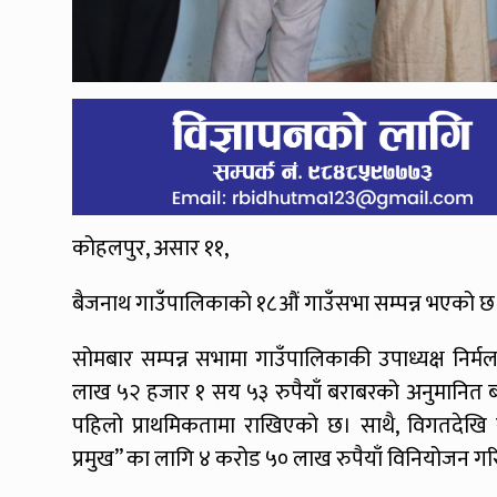
कोहलपुर, असार ११,
बैजनाथ गाउँपालिकाको १८औं गाउँसभा सम्पन्न भएको छ
सोमबार सम्पन्न सभामा गाउँपालिकाकी उपाध्यक्ष निर
लाख ५२ हजार १ सय ५३ रुपैयाँ बराबरको अनुमानित बजेट प
पहिलो प्राथमिकतामा राखिएको छ। साथै, विगतदेखि 
प्रमुख” का लागि ४ करोड ५० लाख रुपैयाँ विनियोजन ग