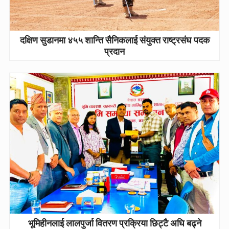
दक्षिण सुडानमा ४५५ शान्ति सैनिकलाई संयुक्त राष्ट्रसंघ पदक
प्रदान
भूमिहीनलाई लालपुर्जा वितरण प्रक्रिया छिट्टै अघि बढ्ने