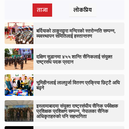
ताजा
लोकप्रिय
बर्दियाको ठाकुरद्वारा मन्दिरको स्तरोन्नति सम्पन्न,
व्यवस्थापन समितिलाई हस्तान्तरण
दक्षिण सुडानमा ४५५ शान्ति सैनिकलाई संयुक्त
राष्ट्रसंघ पदक प्रदान
भूमिहीनलाई लालपुर्जा वितरण प्रक्रिया छिट्टै अघि
बढ्ने
इस्लामाबादमा संयुक्त राष्ट्रसंघीय सैनिक पर्यवेक्षक
प्रशिक्षक प्रशिक्षण सम्पन्न, नेपालका सैनिक
अधिकृतहरुको पनि सहभागिता