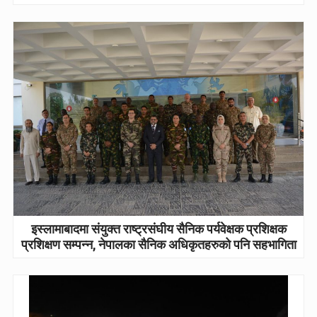
इस्लामाबादमा संयुक्त राष्ट्रसंघीय सैनिक पर्यवेक्षक प्रशिक्षक
प्रशिक्षण सम्पन्न, नेपालका सैनिक अधिकृतहरुको पनि सहभागिता