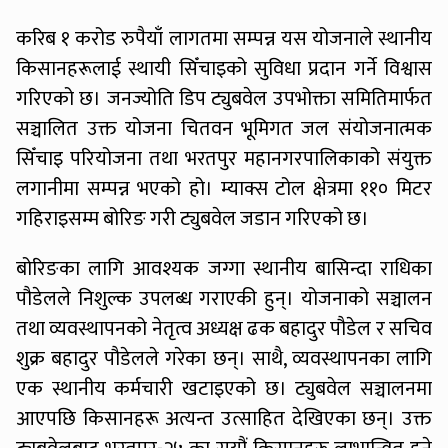
करिब १ करोड रुपैयाँ लागतमा सम्पन्न यस योजनाले स्थानीय
किसानहरूलाई स्थायी सिँचाइको सुविधा प्रदान गर्ने विश्वास
गरिएको छ। जनज्योति डिप ट्युबवेल उपभोक्ता समितिमार्फत
सञ्चालित उक्त योजना चितवन भूमिगत जल संयोजनात्मक
सिँचाइ परियोजना तथा भरतपुर महानगरपालिकाको संयुक्त
लगानीमा सम्पन्न भएको हो। म्याक्स टोल क्षेत्रमा ११० मिटर
गहिराइसम्म बोरिङ गरी ट्युबवेल जडान गरिएको छ।
बोरिङका लागि आवश्यक जग्गा स्थानीय बासिन्दा राधिका
पौडेलले निशुल्क उपलब्ध गराएकी हुन्। योजनाको सञ्चालन
तथा व्यवस्थापनको नेतृत्व अध्यक्ष ढक बहादुर पौडेल र सचिव
शुक्र बहादुर पौडेलले गरेका छन्। साथै, व्यवस्थापनका लागि
एक स्थानीय कर्मचारी खटाइएको छ। ट्युबवेल सञ्चालनमा
आएपछि किसानहरू अत्यन्त उत्साहित देखिएका छन्। उक्त