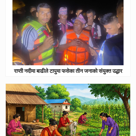
राप्ती नदीमा बाढीले टापुमा फसेका तीन जनाको संयुक्त उद्धार