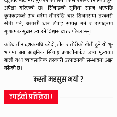
ट्युबवेलबाट भरतपुर-२५ का सयौं किसानहरू लाभान्वित हुने
अपेक्षा गरिएको छ। सिँचाइको सुविधा सहज भएपछि
कृषकहरूले अब वर्षमा तीनदेखि चार सिजनसम्म तरकारी
खेती गर्ने, असारमै धान रोपाइ सम्पन्न गर्ने र उत्पादनमा
गुणात्मक सुधार ल्याउने विश्वास व्यक्त गरेका छन्।
करिब तीन दशकअघि कोदो, तील र तोरीको खेती हुने यो भू-
भागमा अब आधुनिक सिँचाइ प्रणालीमार्फत उच्च मूल्यका
बाली तथा व्यावसायिक तरकारी उत्पादनको सम्भावना अझ
बढेको छ।
कस्तो महसुस भयो ?
तपाईको प्रतिक्रिया !