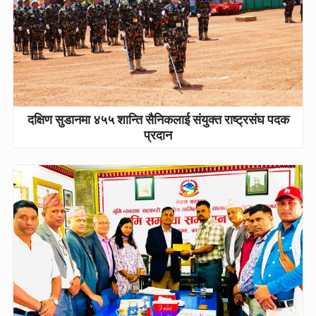
दक्षिण सुडानमा ४५५ शान्ति सैनिकलाई संयुक्त राष्ट्रसंघ पदक
प्रदान