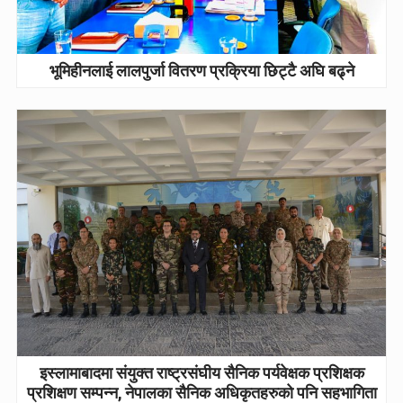
भूमिहीनलाई लालपुर्जा वितरण प्रक्रिया छिट्टै अघि बढ्ने
इस्लामाबादमा संयुक्त राष्ट्रसंघीय सैनिक पर्यवेक्षक प्रशिक्षक
प्रशिक्षण सम्पन्न, नेपालका सैनिक अधिकृतहरुको पनि सहभागिता