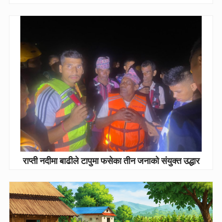
राप्ती नदीमा बाढीले टापुमा फसेका तीन जनाको संयुक्त उद्धार