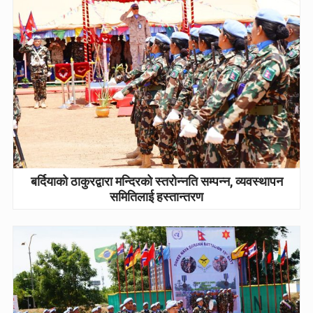
बर्दियाको ठाकुरद्वारा मन्दिरको स्तरोन्नति सम्पन्न, व्यवस्थापन
समितिलाई हस्तान्तरण