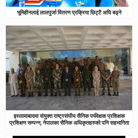
भूमिहीनलाई लालपुर्जा वितरण प्रक्रिया छिट्टै अघि बढ्ने
इस्लामाबादमा संयुक्त राष्ट्रसंघीय सैनिक पर्यवेक्षक प्रशिक्षक
प्रशिक्षण सम्पन्न, नेपालका सैनिक अधिकृतहरुको पनि सहभागिता