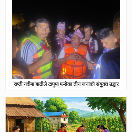
राप्ती नदीमा बाढीले टापुमा फसेका तीन जनाको संयुक्त उद्धार