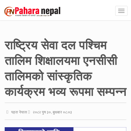
राष्ट्रिय सेवा दल पश्चिम
तालिम शिक्षालयमा एनसीसी
तालिमको सांस्कृतिक
कार्यक्रम भव्य रूपमा सम्पन्न
पहरा नेपाल
२०८२ पुष ३०, बुधबार ०८:०३