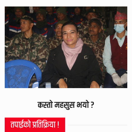
कस्तो महसुस भयो ?
तपाईको प्रतिक्रिया !