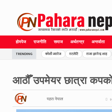
होमपेज
राजनीति
समाज
अर्थतन्त्र
अन्तर्वाता
TRENDING
कोशी ब्यारेज
एटलेटि
राजा ज्ञानेन्द्र शाह
आठौँ उपमेयर छात्रा कपको 
पहरा नेपाल
२