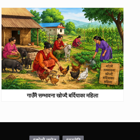
गाउँमै सम्भावना खोज्दै बर्दियाका महिला