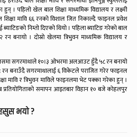
हराउँदै बाल शिक्षा मावि र सगरमाथा ज्ञानपुञ्ज स्कुललाई
ा हुन् । पहिलो खेल बाल शिक्षा माध्यमिक विद्यालय र लक्ष्मी
 शिक्षा मावि ६६ रनको विशाल जित निकाल्दै फाइनल प्रवेश
ाई ब्याटिङको निम्तो दिएको थियो । पहिला ब्याटिङ गरेको बाल
०२ रन बनायो । दोस्रो खेलमा त्रिभुवन माध्यमिक विद्यालय र
। जसमा सगरमाथाले १०।३ ओभरमा अलआउट हुँदै ५८ रन बनायो
ै ५९ रन बनाउँदै सगरमाथालाई ६ विकेटले पराजित गरेर फाइनल
्षा मावि र त्रिभुवन माविले फाइनलमा भेट पक्का गरेका हुन् ।
 प्रतियोगिताको समापन आइतबार विहान १० बजे कोहलपुर
हसुस भयो ?