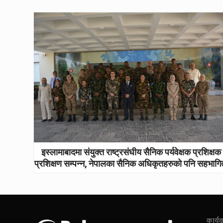
इस्लामाबादमा संयुक्त राष्ट्रसंघीय सैनिक पर्यवेक्षक प्रशिक्षक
प्रशिक्षण सम्पन्न, नेपालका सैनिक अधिकृतहरुको पनि सहभागि
कार्यव