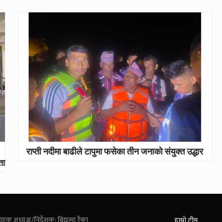
राप्ती नदीमा बाढीले टापुमा फसेका तीन जनाको संयुक्त उद्धार
ता
ाहक अध्यक्ष/निर्देशक: बिद्युत्मा रैका
हाम्रो टीम