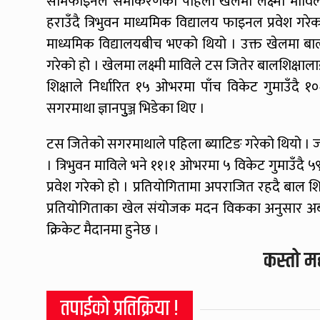
सेमिफाइनल समीकरणको पहिलो खेलमा लक्ष्मी माविलाई 
हराउँदै त्रिभुवन माध्यमिक विद्यालय फाइनल प्रवेश गरेक
माध्यमिक विद्यालयबीच भएको थियो । उक्त खेलमा बाल
गरेको हो । खेलमा लक्ष्मी माविले टस जितेर बालशिक्षाल
शिक्षाले निर्धारित १५ ओभरमा पाँच विकेट गुमाउँदै १
सगरमाथा ज्ञानपुुञ्ज भिडेका थिए ।
टस जितेको सगरमाथाले पहिला ब्याटिङ गरेको थियो 
। त्रिभुवन माविले भने ११।१ ओभरमा ५ विकेट गुमाउँद
प्रवेश गरेको हो । प्रतियोगितामा अपराजित रहदै बाल शिक
प्रतियोगिताका खेल संयोजक मदन विकका अनुसार अब
क्रिकेट मैदानमा हुनेछ ।
कस्तो म
तपाईको प्रतिक्रिया !