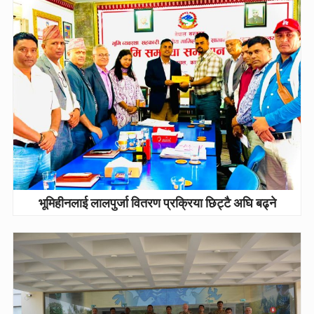
भूमिहीनलाई लालपुर्जा वितरण प्रक्रिया छिट्टै अघि बढ्ने