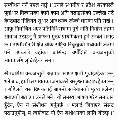
सम्बोधन गर्न पहल गर्छु ।’ उनले स्थानीय र प्रदेश सरकारले
पूर्वाधार विकासका केही काम अघि बढाइरहेको उल्लेख गर्दै
केन्द्रबाट नीतिगत सुधार आवश्यक रहेको धारणा पनि राखे ।
आफू निर्वाचित भएर प्रतिनिधिसभामा पुगे नीति निर्माण तहमा
आवाज उठाउनु नै आफ्नो मुख्य प्राथमिकता हुने उनको भनाइ
छ । राप्तीसोनारी क्षेत्र बाँके राष्ट्रिय निकुञ्जको मध्यवर्ती क्षेत्रमा
पर्ने भएकाले यहाँका बासिन्दा वर्षौँदेखि वन्यजन्तुको
आतंकसँग जुधिरहेका छन् ।
खेतबारीमा वन्यजन्तुले अन्नपात खाएर क्षती पुर्याइरहेका छन्
भने बाघ, हात्ती लगायतका जनावरले असुरक्षा बढाइरहेका छन्
। गौडेलले यस विषयलाई आफ्नो अभियानको मुख्य एजेन्डा
बनाएको बताए । उनले भने–‘यो समस्या भाषण गरेर समाधान
हुँदैन, ऐन नै संशोधन गर्नुपर्छ । मलाई जिताएर संसद
पठाउनुहोस्, म त्यहाँबाट यो ऐन संशोधनका लागि बोल्छु ।’