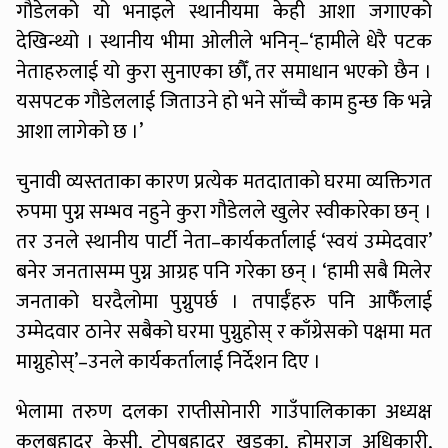
गौडेलको यो भनाइले स्थानीयमा केही आशा जगाएको
देखिन्थ्यो । स्थानीय भीमा ओलीले भनिन्–‘हामीले धेरै पटक
नेताहरुलाई यो कुरा सुनाएका छौँ, तर समाधान भएको छैन ।
यसपटक गौडेललाई जिताउने हो भने साँच्चै काम हुन्छ कि भन्ने
आशा लागेको छ ।’
चुनावी व्यस्तताका कारण प्रत्येक मतदाताको घरमा व्यक्तिगत
रुपमा पुग्न सम्भव नहुने कुरा गौडेलले खुलेर स्वीकारेका छन् ।
तर उनले स्थानीय पार्टी नेता–कार्यकर्तालाई ‘स्वयं उम्मेदवार’
बनेर जनतासम्म पुग्न आग्रह पनि गरेका छन् । ‘हामी सबै मिलेर
जनताको घरदैलोमा पुग्नुपर्छ । तपाईँहरु पनि आफैँलाई
उम्मेदवार ठानेर सबैको घरमा पुग्नुहोस् र काँग्रेसको पक्षमा मत
माग्नुहोस्’–उनले कार्यकर्तालाई निर्देशन दिए ।
भेलामा तरुण दलका राप्तीसोनारी गाउँपालिकाका अध्यक्ष
कुलबहादुर केसी, टोपबहादुर खड्का, होमराज अधिकारी,