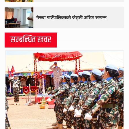
गेरुवा गाउँपालिकाको जेड्सी अडिट सम्पन्न
सम्बन्धित खवर