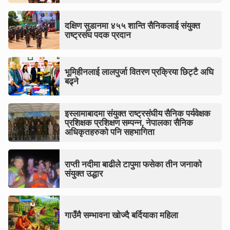
दक्षिण सुडानमा ४५५ शान्ति सैनिकलाई संयुक्त
राष्ट्रसंघ पदक प्रदान
भूमिहीनलाई लालपुर्जा वितरण प्रक्रिया छिट्टै अघि
बढ्ने
इस्लामाबादमा संयुक्त राष्ट्रसंघीय सैनिक पर्यवेक्षक
प्रशिक्षक प्रशिक्षण सम्पन्न, नेपालका सैनिक
अधिकृतहरुको पनि सहभागिता
राप्ती नदीमा बाढीले टापुमा फसेका तीन जनाको
संयुक्त उद्धार
गाउँमै सम्भावना खोज्दै बर्दियाका महिला