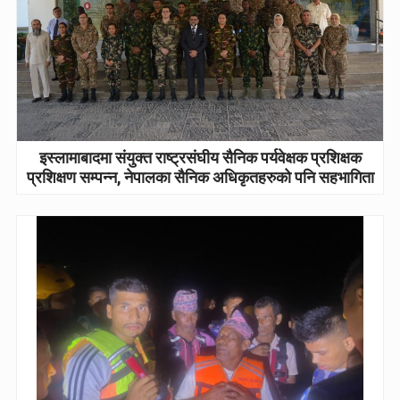
इस्लामाबादमा संयुक्त राष्ट्रसंघीय सैनिक पर्यवेक्षक प्रशिक्षक
प्रशिक्षण सम्पन्न, नेपालका सैनिक अधिकृतहरुको पनि सहभागिता