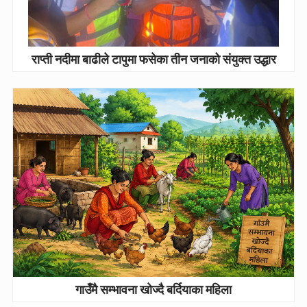
राप्ती नदीमा बाढीले टापुमा फसेका तीन जनाको संयुक्त उद्धार
गाउँमै सम्भावना खोज्दै बर्दियाका महिला