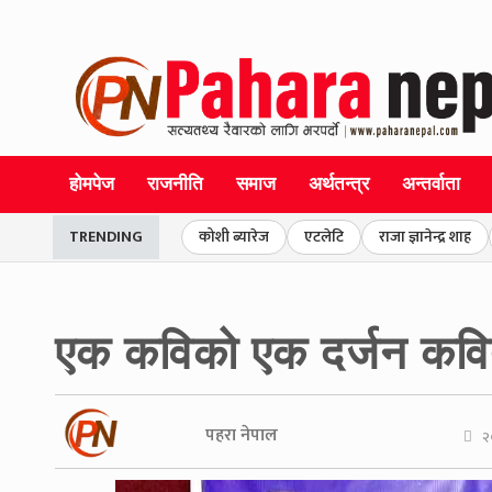
होमपेज
राजनीति
समाज
अर्थतन्त्र
अन्तर्वाता
TRENDING
कोशी ब्यारेज
एटलेटि
राजा ज्ञानेन्द्र शाह
एक कविको एक दर्जन कवित
पहरा नेपाल
२