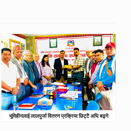
भूमिहीनलाई लालपुर्जा वितरण प्रक्रिया छिट्टै अघि बढ्ने