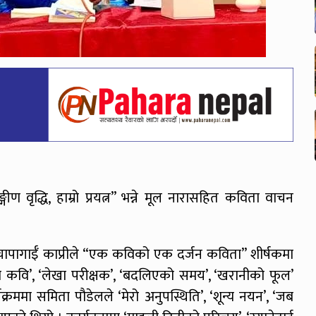
 वृद्धि, हाम्रो प्रयत्न” भन्ने मूल नारासहित कविता वाचन
चापागाईँ काप्रीले “एक कविको एक दर्जन कविता” शीर्षकमा
म कवि’, ‘लेखा परीक्षक’, ‘बदलिएको समय’, ‘खरानीको फूल’
रममा समिता पौडेलले ‘मेरो अनुपस्थिति’, ‘शून्य नयन’, ‘जब