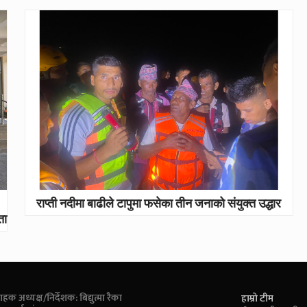
राप्ती नदीमा बाढीले टापुमा फसेका तीन जनाको संयुक्त उद्धार
ता
ाहक अध्यक्ष/निर्देशक: बिद्युत्मा रैका
हाम्रो टीम