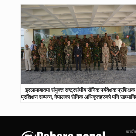
इस्लामाबादमा संयुक्त राष्ट्रसंघीय सैनिक पर्यवेक्षक प्रशिक्षक
प्रशिक्षण सम्पन्न, नेपालका सैनिक अधिकृतहरुको पनि सहभागि
कार्यव