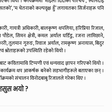
एको थियो । कार्यक्रममा ‘माइली दिदीको परिचय’, ‘स्यानेदाई
विरासतको’, ‘म चेतनाको कल्पवृक्ष हुँ’ लगायतका सिर्जनाहरू पनि
धिकारी, गायत्री अधिकारी, बालकृष्ण थपलिया, हरिप्रिया रिजाल,
यण पौडेल, सिमन क्षेत्री, कमल अर्याल घडिँडु, रजना लामिछाने,
िकारी, तुलमान गुरुङ, रिवाज अर्याल, रामकृष्ण अनायास, बिदुर
 श्रोताहरूको उपस्थिति रहेको थियो ।
फबाट कवितामाथि टिप्पणी एवं धन्यवाद ज्ञापन गरिएको थियो ।
कार्यक्रम थप आकर्षक बनेको सहभागीहरूले बताएका छन् ।
याक्रमको संचालन विनोदबाबु रिजालले गरेका थिए ।
हसुस भयो ?