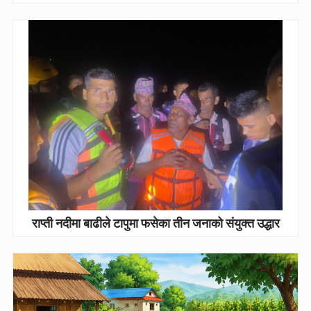
राप्ती नदीमा बाढीले टापुमा फसेका तीन जनाको संयुक्त उद्धार