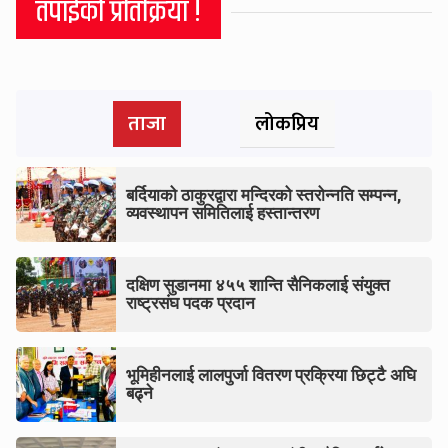
तपाईको प्रतिक्रिया !
ताजा
लोकप्रिय
बर्दियाको ठाकुरद्वारा मन्दिरको स्तरोन्नति सम्पन्न,
व्यवस्थापन समितिलाई हस्तान्तरण
दक्षिण सुडानमा ४५५ शान्ति सैनिकलाई संयुक्त
राष्ट्रसंघ पदक प्रदान
भूमिहीनलाई लालपुर्जा वितरण प्रक्रिया छिट्टै अघि
बढ्ने