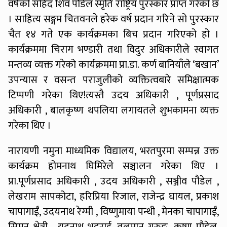
वर्षको सहिद शिव पौडेल स्मृति राष्ट्रिय पुरस्कार प्राप्त गरेको छ
। साहित्य सङ्गम चितवनले हरेक वर्ष प्रदान गरिने सो पुरस्कार
चैत १४ गते एक कार्यक्रमका बिच प्रदान गरिएको हो ।
कार्यक्रममा चिराग भण्डारी तथा विदुर अधिकारीले स्वागत
मन्तव्य व्यक्त गरेको कार्यक्रममा प्रा.डा. कर्ण बानियाँले ‘बखान’
उपन्यास र वसन्त पराजुलीको व्यक्तित्वबारे समिक्षात्मक
टिप्पणी गरेका थिए!त्यस्तै उदय अधिकारी , पूर्णप्रसाद
अधिकारी , बालकृष्ण थपलिया लगायतले शुभकामना व्यक्त
गरेका थिए ।
नारायणी नमुना माध्यमिक विद्यालय, भरतपुरमा सम्पन्न उक्त
कार्यक्रम होमनाथ घिमिरेले सञ्चालन गरेका थिए ।
प्रा.पूर्णप्रसाद अधिकारी , उदय अधिकारी , सञ्जीव पौडेल ,
लेखराम सापकोटा, हरिप्रिया रिजाल, राजेन्द्र घायल, प्रकाश
चापागाईं, उदयनाथ रेग्मी , विष्णुमाया पन्थी , मेनका चापागाईं,
सिम्रन क्षेत्री , यदुनाथ भट्टराई, तुलमान गुरुङ, कृष्ण पौडेल,