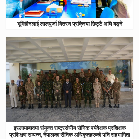
भूमिहीनलाई लालपुर्जा वितरण प्रक्रिया छिट्टै अघि बढ्ने
इस्लामाबादमा संयुक्त राष्ट्रसंघीय सैनिक पर्यवेक्षक प्रशिक्षक
प्रशिक्षण सम्पन्न, नेपालका सैनिक अधिकृतहरुको पनि सहभागिता