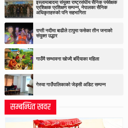
इस्लामाबादमा संयुक्त राष्ट्रसंघीय सैनिक पर्यवेक्षक
प्रशिक्षक प्रशिक्षण सम्पन्न, नेपालका सैनिक
अधिकृतहरुको पनि सहभागिता
राप्ती नदीमा बाढीले टापुमा फसेका तीन जनाको
संयुक्त उद्धार
गाउँमै सम्भावना खोज्दै बर्दियाका महिला
गेरुवा गाउँपालिकाको जेड्सी अडिट सम्पन्न
सम्बन्धित खवर