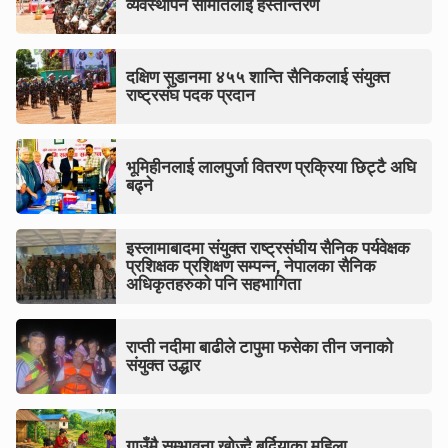
व्यवस्थापन समितिलाई हस्तान्तरण
दक्षिण सुडानमा ४५५ शान्ति सैनिकलाई संयुक्त
राष्ट्रसंघ पदक प्रदान
भूमिहीनलाई लालपुर्जा वितरण प्रक्रिया छिट्टै अघि
बढ्ने
इस्लामाबादमा संयुक्त राष्ट्रसंघीय सैनिक पर्यवेक्षक
प्रशिक्षक प्रशिक्षण सम्पन्न, नेपालका सैनिक
अधिकृतहरुको पनि सहभागिता
राप्ती नदीमा बाढीले टापुमा फसेका तीन जनाको
संयुक्त उद्धार
गाउँमै सम्भावना खोज्दै बर्दियाका महिला