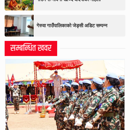
गेरुवा गाउँपालिकाको जेड्सी अडिट सम्पन्न
सम्बन्धित खवर