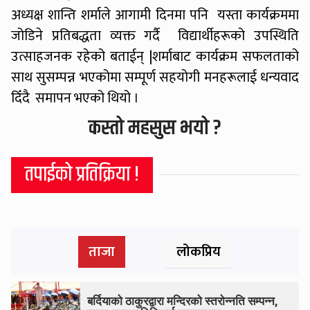
अध्यक्ष शान्ति शर्माले आगामी दिनमा पनि यस्ता कार्यक्रममा
जोडिने प्रतिबद्धता व्यक्त गर्दै विद्यार्थीहरूको उपस्थिति
उत्साहजनक रहेको बताईन् |शर्माबाट कार्यक्रम सफलताको
साथ सुसम्पन्न भएकोमा सम्पूर्ण सहयोगी मनहरूलाई धन्यवाद
दिँदै समापन भएको थियो ।
कस्तो महसुस भयो ?
तपाईको प्रतिक्रिया !
ताजा
लोकप्रिय
बर्दियाको ठाकुरद्वारा मन्दिरको स्तरोन्नति सम्पन्न,