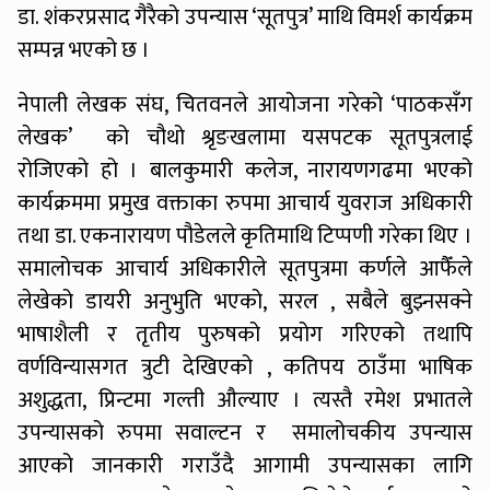
डा. शंकरप्रसाद गैरैको उपन्यास ‘सूतपुत्र’ माथि विमर्श कार्यक्रम
सम्पन्न भएको छ ।
नेपाली लेखक संघ, चितवनले आयोजना गरेको ‘पाठकसँग
लेखक’ को चौथो श्रृङखलामा यसपटक सूतपुत्रलाई
रोजिएको हो । बालकुमारी कलेज, नारायणगढमा भएको
कार्यक्रममा प्रमुख वक्ताका रुपमा आचार्य युवराज अधिकारी
तथा डा. एकनारायण पौडेलले कृतिमाथि टिप्पणी गरेका थिए ।
समालोचक आचार्य अधिकारीले सूतपुत्रमा कर्णले आफैँले
लेखेको डायरी अनुभुति भएको, सरल , सबैले बुझ्नसक्ने
भाषाशैली र तृतीय पुरुषको प्रयोग गरिएको तथापि
वर्णविन्यासगत त्रुटी देखिएको , कतिपय ठाउँमा भाषिक
अशुद्धता, प्रिन्टमा गल्ती औल्याए । त्यस्तै रमेश प्रभातले
उपन्यासको रुपमा सवाल्टन र समालोचकीय उपन्यास
आएको जानकारी गराउँदै आगामी उपन्यासका लागि