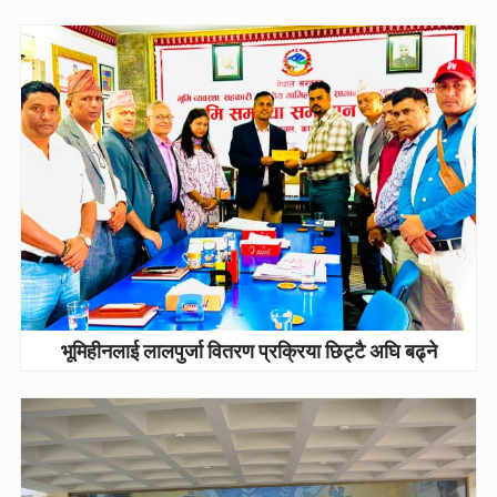
भूमिहीनलाई लालपुर्जा वितरण प्रक्रिया छिट्टै अघि बढ्ने