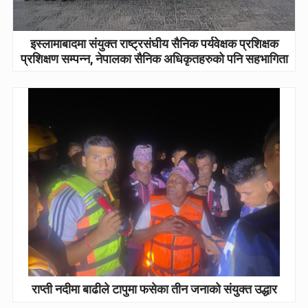
इस्लामाबादमा संयुक्त राष्ट्रसंघीय सैनिक पर्यवेक्षक प्रशिक्षक
प्रशिक्षण सम्पन्न, नेपालका सैनिक अधिकृतहरुको पनि सहभागिता
राप्ती नदीमा बाढीले टापुमा फसेका तीन जनाको संयुक्त उद्धार