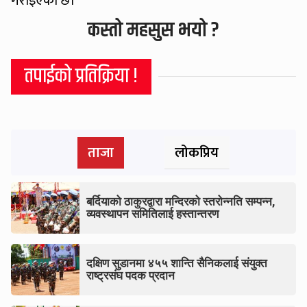
गराइएको छ।
कस्तो महसुस भयो ?
तपाईको प्रतिक्रिया !
ताजा
लोकप्रिय
बर्दियाको ठाकुरद्वारा मन्दिरको स्तरोन्नति सम्पन्न,
व्यवस्थापन समितिलाई हस्तान्तरण
दक्षिण सुडानमा ४५५ शान्ति सैनिकलाई संयुक्त
राष्ट्रसंघ पदक प्रदान