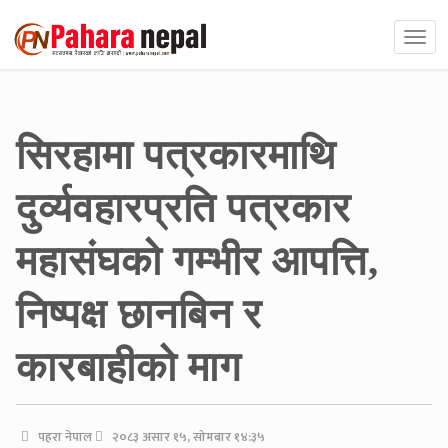
सिरहामा पत्रकारमाथि
दुर्व्यवहारप्रति पत्रकार
महासंघको गम्भीर आपत्ति,
निष्पक्ष छानबिन र
कारबाहीको माग
पहरा नेपाल
२०८३ असार १५, सोमबार १४:३५