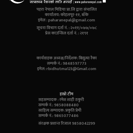
पहरा नेपाल मिडिया प्रा.लि द्वारा संचालित
कार्यालय: कोहलपूर-११, बाँके
इमेल :
paharanepal@gmail.com
सूचना विभाग दर्ता नं. : २०११/०७७/०७८
प्रेस काउन्सिल दर्ता नं. : २१९१
कार्यवाहक अध्यक्ष/निर्देशक: बिद्युत्मा रैका
सम्पर्क नं.: 9848597773
इमेल:
rbidhutma123@Gmail.com
हाम्रो टीम
सहसम्पादक : रमेश शाही ठकुरी
सम्पर्क नं.: 9858088480
साहित्य सम्पादक: प्रकृति प्रेमी
सम्पर्क नं.: 9865077486
संरक्षक प्रशान्त रिजाल 9858042299