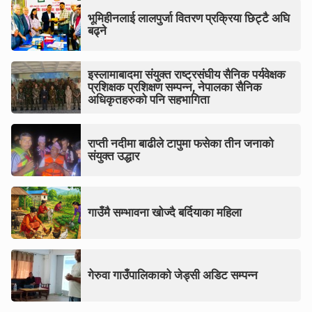
भूमिहीनलाई लालपुर्जा वितरण प्रक्रिया छिट्टै अघि
बढ्ने
इस्लामाबादमा संयुक्त राष्ट्रसंघीय सैनिक पर्यवेक्षक
प्रशिक्षक प्रशिक्षण सम्पन्न, नेपालका सैनिक
अधिकृतहरुको पनि सहभागिता
राप्ती नदीमा बाढीले टापुमा फसेका तीन जनाको
संयुक्त उद्धार
गाउँमै सम्भावना खोज्दै बर्दियाका महिला
गेरुवा गाउँपालिकाको जेड्सी अडिट सम्पन्न