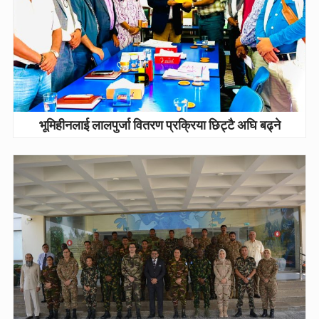
भूमिहीनलाई लालपुर्जा वितरण प्रक्रिया छिट्टै अघि बढ्ने