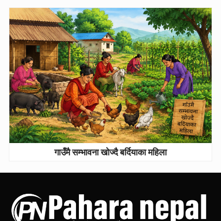
गाउँमै सम्भावना खोज्दै बर्दियाका महिला