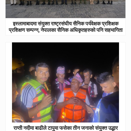
इस्लामाबादमा संयुक्त राष्ट्रसंघीय सैनिक पर्यवेक्षक प्रशिक्षक
प्रशिक्षण सम्पन्न, नेपालका सैनिक अधिकृतहरुको पनि सहभागिता
राप्ती नदीमा बाढीले टापुमा फसेका तीन जनाको संयुक्त उद्धार