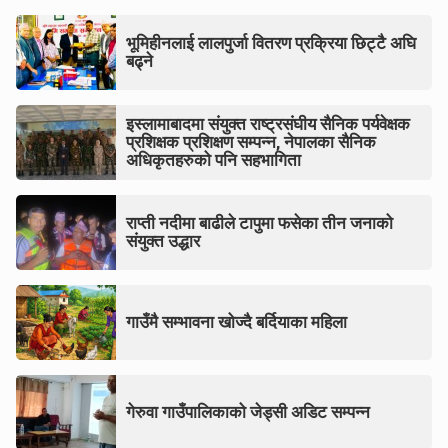
भूमिहीनलाई लालपुर्जा वितरण प्रक्रिया छिट्टै अघि
बढ्ने
इस्लामाबादमा संयुक्त राष्ट्रसंघीय सैनिक पर्यवेक्षक
प्रशिक्षक प्रशिक्षण सम्पन्न, नेपालका सैनिक
अधिकृतहरुको पनि सहभागिता
राप्ती नदीमा बाढीले टापुमा फसेका तीन जनाको
संयुक्त उद्धार
गाउँमै सम्भावना खोज्दै बर्दियाका महिला
गेरुवा गाउँपालिकाको जेड्सी अडिट सम्पन्न