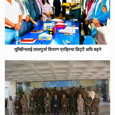
भूमिहीनलाई लालपुर्जा वितरण प्रक्रिया छिट्टै अघि बढ्ने