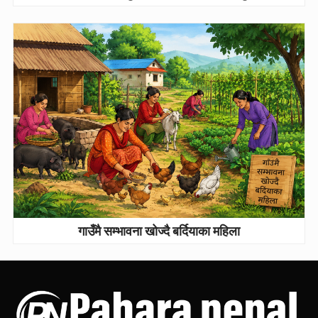
गाउँमै सम्भावना खोज्दै बर्दियाका महिला