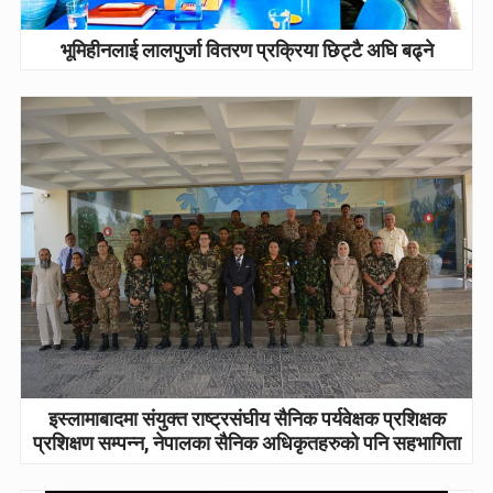
भूमिहीनलाई लालपुर्जा वितरण प्रक्रिया छिट्टै अघि बढ्ने
इस्लामाबादमा संयुक्त राष्ट्रसंघीय सैनिक पर्यवेक्षक प्रशिक्षक
प्रशिक्षण सम्पन्न, नेपालका सैनिक अधिकृतहरुको पनि सहभागिता