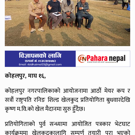
कोहलपुर, माघ १६,
कोहलपुर नगरपालिकाको आयोजनामा आठौं मेयर कप र
सत्रौं राष्ट्रपति रनिङ शिल्ड खेलकुद प्रतियोगिता बुधवारदेखि
कृष्ण म.वि.को खेल मैदानमा सुरु हुँदैछ।
प्रतियोगिताको पुर्व सन्ध्यामा आयोजित पत्रकार भेटघाट
कार्यक्रममा खेलकुदकालागि सम्पुर्ण तयारी पुरा भएको