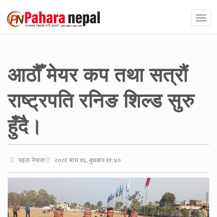
आठौँ मेयर कप तथा सत्रौं
राष्ट्रपति रनिङ शिल्ड सुरु
हुँदै।
पहरा नेपाल
२०८१ माघ १६, बुधबार ११:४०