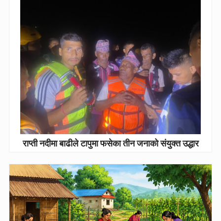
राप्ती नदीमा बाढीले टापुमा फसेका तीन जनाको संयुक्त उद्धार