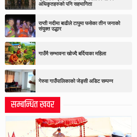
अधिकृतहरुको पनि सहभागिता
राप्ती नदीमा बाढीले टापुमा फसेका तीन जनाको
संयुक्त उद्धार
गाउँमै सम्भावना खोज्दै बर्दियाका महिला
गेरुवा गाउँपालिकाको जेड्सी अडिट सम्पन्न
सम्बन्धित खवर