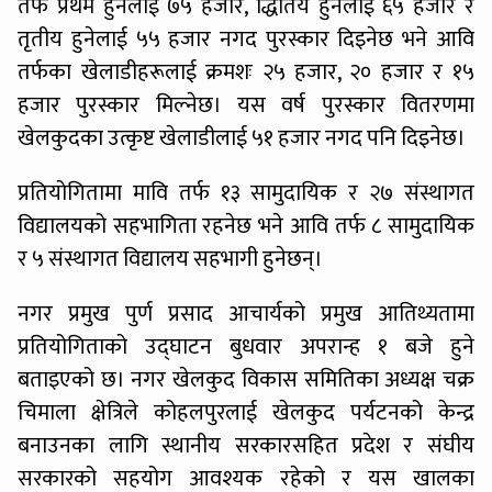
तर्फ प्रथम हुनेलाई ७५ हजार, द्धितिय हुनेलाई ६५ हजार र
तृतीय हुनेलाई ५५ हजार नगद पुरस्कार दिइनेछ भने आवि
तर्फका खेलाडीहरूलाई क्रमशः २५ हजार, २० हजार र १५
हजार पुरस्कार मिल्नेछ। यस वर्ष पुरस्कार वितरणमा
खेलकुदका उत्कृष्ट खेलाडीलाई ५१ हजार नगद पनि दिइनेछ।
प्रतियोगितामा मावि तर्फ १३ सामुदायिक र २७ संस्थागत
विद्यालयको सहभागिता रहनेछ भने आवि तर्फ ८ सामुदायिक
र ५ संस्थागत विद्यालय सहभागी हुनेछन्।
नगर प्रमुख पुर्ण प्रसाद आचार्यको प्रमुख आतिथ्यतामा
प्रतियोगिताको उद्घाटन बुधवार अपरान्ह १ बजे हुने
बताइएको छ। नगर खेलकुद विकास समितिका अध्यक्ष चक्र
चिमाला क्षेत्रिले कोहलपुरलाई खेलकुद पर्यटनको केन्द्र
बनाउनका लागि स्थानीय सरकारसहित प्रदेश र संघीय
सरकारको सहयोग आवश्यक रहेको र यस खालका