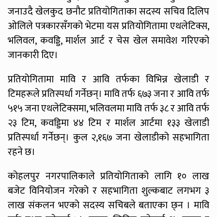
जनाउदै खेलकुद छनौट प्रतियोगिताका सदस्य सचिव दिलिप
ओलिले पत्रकारसँगको भेटमा यस प्रतियोगितामा एथलेटिक्स,
भलिवल, कवड्डि, मार्शल आर्ट र चेस खेल समावेश गरिएको
जानकारी दिए।
प्रतियोगितामा मावि र आवि तर्फका विभिन्न खेलाडी र
टिमहरूले प्रतिस्पर्धा गर्नेछन्। मावि तर्फ ६७३ जना र आवि तर्फ
५१५ जना एथलेटिक्समा, भलिवलमा मावि तर्फ ३८ र आवि तर्फ
२३ टिम, कवड्डिमा ४४ टिम र मार्शल आर्टमा १३३ खेलाडी
प्रतिस्पर्धा गर्नेछन्। कुल २,१६७ जना खेलाडीको सहभागिता
रहने छ।
कोहलपुर नगरपालिकाले प्रतियोगिताको लागि १० लाख
बजेट विनियोजन गरेको र सहभागिता शुल्कबाट लगभग ३
लाख संकलन भएको सदस्य सचिबले बताएका छ्न । मावि