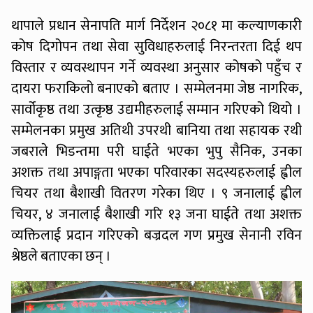
थापाले प्रधान सेनापति मार्ग निर्देशन २०८१ मा कल्याणकारी
कोष दिगोपन तथा सेवा सुविधाहरुलाई निरन्तरता दिई थप
विस्तार र व्यवस्थापन गर्ने व्यवस्था अनुसार कोषको पहुँच र
दायरा फराकिलो बनाएको बताए । सम्मेलनमा जेष्ठ नागरिक,
सार्वोकृष्ठ तथा उत्कृष्ठ उद्यमीहरुलाई सम्मान गरिएको थियो ।
सम्मेलनका प्रमुख अतिथी उपरथी बानिया तथा सहायक रथी
जबराले भिडन्तमा परी घाईते भएका भुपु सैनिक, उनका
अशक्त तथा अपाङ्गता भएका परिवारका सदस्यहरुलाई ह्वील
चियर तथा बैशाखी वितरण गरेका थिए । ९ जनालाई ह्वील
चियर, ४ जनालाई बैशाखी गरि १३ जना घाईते तथा अशक्त
व्यक्तिलाई प्रदान गरिएको बज्रदल गण प्रमुख सेनानी रविन
श्रेष्ठले बताएका छन् ।