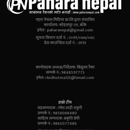
पहरा नेपाल मिडिया प्रा.लि द्वारा संचालित
कार्यालय: कोहलपूर-११, बाँके
इमेल :
paharanepal@gmail.com
सूचना विभाग दर्ता नं. : २०११/०७७/०७८
प्रेस काउन्सिल दर्ता नं. : २१९१
कार्यवाहक अध्यक्ष/निर्देशक: बिद्युत्मा रैका
सम्पर्क नं.: 9848597773
इमेल:
rbidhutma123@Gmail.com
हाम्रो टीम
सहसम्पादक : रमेश शाही ठकुरी
सम्पर्क नं.: 9858088480
साहित्य सम्पादक: प्रकृति प्रेमी
सम्पर्क नं.: 9865077486