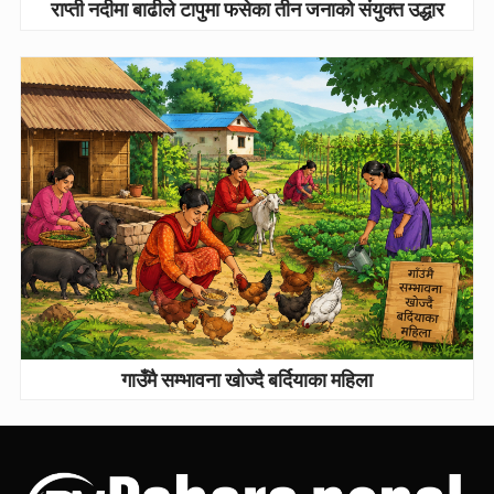
राप्ती नदीमा बाढीले टापुमा फसेका तीन जनाको संयुक्त उद्धार
गाउँमै सम्भावना खोज्दै बर्दियाका महिला