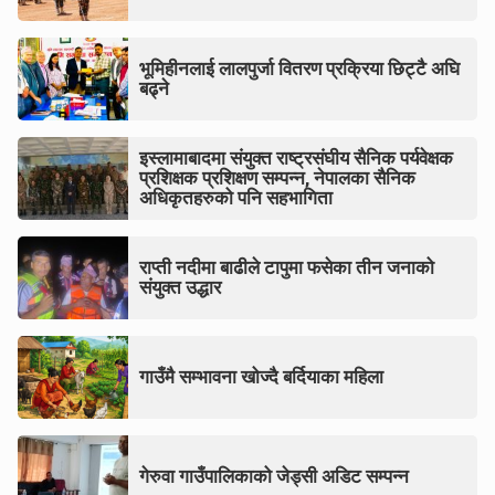
भूमिहीनलाई लालपुर्जा वितरण प्रक्रिया छिट्टै अघि
बढ्ने
इस्लामाबादमा संयुक्त राष्ट्रसंघीय सैनिक पर्यवेक्षक
प्रशिक्षक प्रशिक्षण सम्पन्न, नेपालका सैनिक
अधिकृतहरुको पनि सहभागिता
राप्ती नदीमा बाढीले टापुमा फसेका तीन जनाको
संयुक्त उद्धार
गाउँमै सम्भावना खोज्दै बर्दियाका महिला
गेरुवा गाउँपालिकाको जेड्सी अडिट सम्पन्न