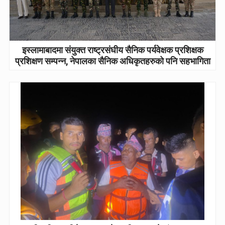
इस्लामाबादमा संयुक्त राष्ट्रसंघीय सैनिक पर्यवेक्षक प्रशिक्षक
प्रशिक्षण सम्पन्न, नेपालका सैनिक अधिकृतहरुको पनि सहभागिता