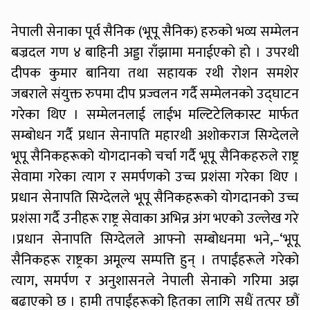
नेपाली सेनाका पूर्व सैनिक (भूपू सैनिक) हरुको भव्य सम्मेलन
बज्रदल गण ४ बाहिनी अड्डा राँझामा मनाईएको हो । उपरथी
दीपक कुमार बानिया तथा सहायक रथी रोशन समशेर
जबराले संयुक्त रुपमा दीप प्रज्वलन गर्दै सम्मेलनको उद्घाटन
गरेका थिए । सम्मेलनलाई लाईभ मल्टिटेलिकास्ट मार्फत
सम्बोधन गर्दै प्रधान सेनापति महारथी अशोकराज सिग्देलले
भूपू सैनिकहरूको योगदानको चर्चा गर्दै भूपू सैनिकहरुले राष्ट्र
सेवामा गरेका त्याग र समर्पणको उच्च प्रशंसा गरेका थिए ।
प्रधान सेनापति सिग्देलले भूपू सैनिकहरूको योगदानको उच्च
प्रशंसा गर्दै उनीहरू राष्ट्र सेवाका अभिन्न अंग भएको उल्लेख गरे
।प्रधान सेनापति सिग्देलले आफ्नो सम्बोधनमा भने,–‘भूपू
सैनिकहरू राष्ट्रका अमूल्य सम्पत्ति हुन् । तपाईंहरूले गरेको
त्याग, समर्पण र अनुशासनले नेपाली सेनाको गरिमा अझ
बढाएको छ । हामी तपाईंहरूको हितका लागि सधैं तत्पर छौं