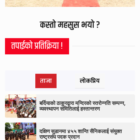
कस्तो महसुस भयो ?
तपाईको प्रतिक्रिया !
ताजा
लोकप्रिय
बर्दियाको ठाकुरद्वारा मन्दिरको स्तरोन्नति सम्पन्न,
व्यवस्थापन समितिलाई हस्तान्तरण
दक्षिण सुडानमा ४५५ शान्ति सैनिकलाई संयुक्त
राष्ट्रसंघ पदक प्रदान