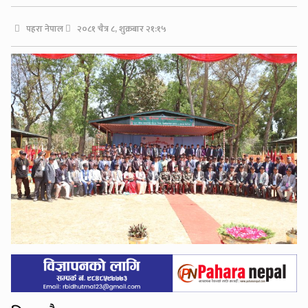
पहरा नेपाल
२०८१ चैत्र ८, शुक्रबार २१:१५