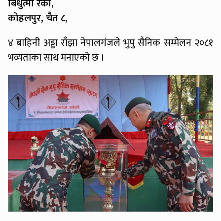
बिधुत्मा रैका,
कोहलपुर, चैत ८,
४ बाहिनी अड्डा राँझा नेपालगंजले भुपु सैनिक सम्मेलन २०८१
भव्यताका साथ मनाएको छ ।