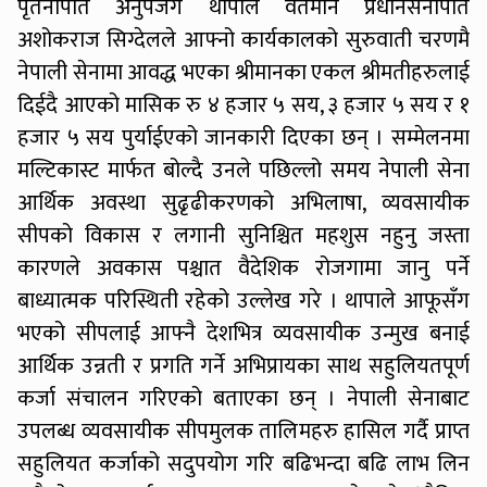
पृतनापति अनुपजंग थापाले वर्तमान प्रधानसेनापति
अशोकराज सिग्देलले आफ्नो कार्यकालको सुरुवाती चरणमै
नेपाली सेनामा आवद्ध भएका श्रीमानका एकल श्रीमतीहरुलाई
दिईदै आएको मासिक रु ४ हजार ५ सय, ३ हजार ५ सय र १
हजार ५ सय पुर्याईएको जानकारी दिएका छन् । सम्मेलनमा
मल्टिकास्ट मार्फत बोल्दै उनले पछिल्लो समय नेपाली सेना
आर्थिक अवस्था सुढृढीकरणको अभिलाषा, व्यवसायीक
सीपको विकास र लगानी सुनिश्चित महशुस नहुनु जस्ता
कारणले अवकास पश्चात वैदेशिक रोजगामा जानु पर्ने
बाध्यात्मक परिस्थिती रहेको उल्लेख गरे । थापाले आफूसँग
भएको सीपलाई आफ्नै देशभित्र व्यवसायीक उन्मुख बनाई
आर्थिक उन्नती र प्रगति गर्ने अभिप्रायका साथ सहुलियतपूर्ण
कर्जा संचालन गरिएको बताएका छन् । नेपाली सेनाबाट
उपलब्ध व्यवसायीक सीपमुलक तालिमहरु हासिल गर्दै प्राप्त
सहुलियत कर्जाको सदुपयोग गरि बढिभन्दा बढि लाभ लिन