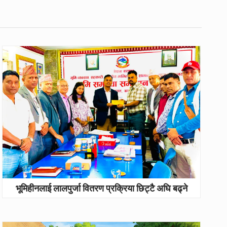
भूमिहीनलाई लालपुर्जा वितरण प्रक्रिया छिट्टै अघि बढ्ने