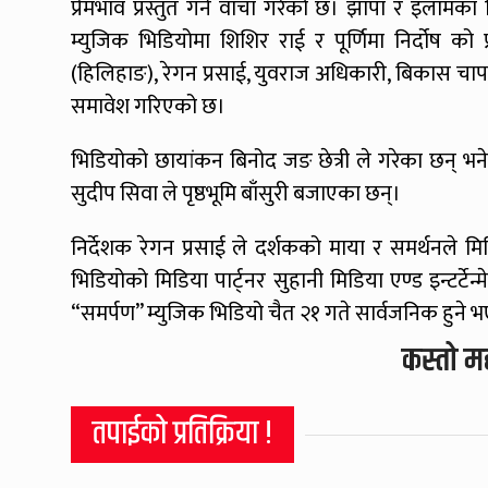
प्रेमभाव प्रस्तुत गर्ने वाचा गरेको छ। झापा र इलाम
म्युजिक भिडियोमा शिशिर राई र पूर्णिमा निर्दोष क
(हिलिहाङ), रेगन प्रसाई, युवराज अधिकारी, बिकास चा
समावेश गरिएको छ।
भिडियोको छायांकन बिनोद जङ छेत्री ले गरेका छन् भ
सुदीप सिवा ले पृष्ठभूमि बाँसुरी बजाएका छन्।
निर्देशक रेगन प्रसाई ले दर्शकको माया र समर्थनले मि
भिडियोको मिडिया पार्ट्नर सुहानी मिडिया एण्ड इन्टर्टेन
“समर्पण” म्युजिक भिडियो चैत २१ गते सार्वजनिक हुने भएक
कस्तो म
तपाईको प्रतिक्रिया !