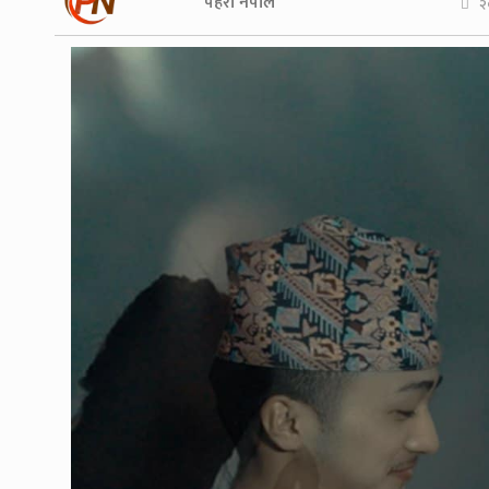
पहरा नेपाल
२