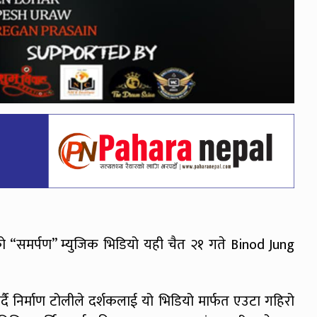
गरिएको “समर्पण” म्युजिक भिडियो यही चैत २१ गते Binod Jung
्दै निर्माण टोलीले दर्शकलाई यो भिडियो मार्फत एउटा गहिरो