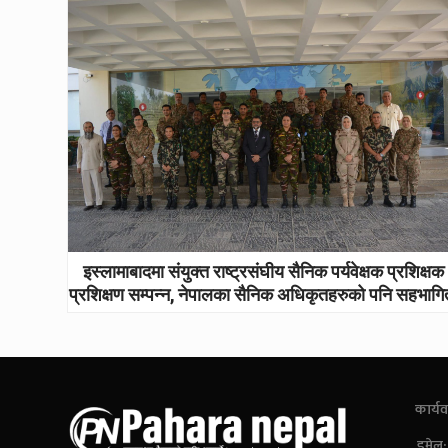
इस्लामाबादमा संयुक्त राष्ट्रसंघीय सैनिक पर्यवेक्षक प्रशिक्षक
प्रशिक्षण सम्पन्न, नेपालका सैनिक अधिकृतहरुको पनि सहभागि
कार्यव
इमेल