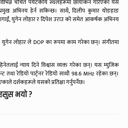
का विभिन्न चर्चित पर्यटकीय स्थलहरूमा छायांकन गरिएको यस
ो प्रमुख अभिनय हेर्न सकिन्छ। साथै, दिलीप कुमार योङहाङ
पागाईं, युगेन लोहार र दिपेश उराउ को समेत आकर्षक अभिनय
ने युगेन लोहार ले DOP का रूपमा काम गरेका छन्। संगीतमा
हिनेतलाई न्याय दिने विश्वास व्यक्त गरेका छन्। यस म्युजिक
्मेन्ट तथा रेडियो पार्ट्नर रेडियो साथी 98.6 MHz रहेका छन्।
ाले दर्शकहरूले यसको प्रतिक्षा गर्नुपर्नेछ।
हसुस भयो ?