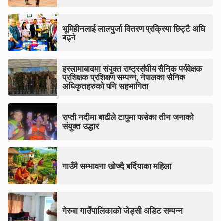
भूमिहीनलाई लालपुर्जा वितरण प्रक्रिया छिट्टै अघि
बढ्ने
इस्लामाबादमा संयुक्त राष्ट्रसंघीय सैनिक पर्यवेक्षक
प्रशिक्षक प्रशिक्षण सम्पन्न, नेपालका सैनिक
अधिकृतहरुको पनि सहभागिता
राप्ती नदीमा बाढीले टापुमा फसेका तीन जनाको
संयुक्त उद्धार
गाउँमै सम्भावना खोज्दै बर्दियाका महिला
गेरुवा गाउँपालिकाको जेड्सी अडिट सम्पन्न