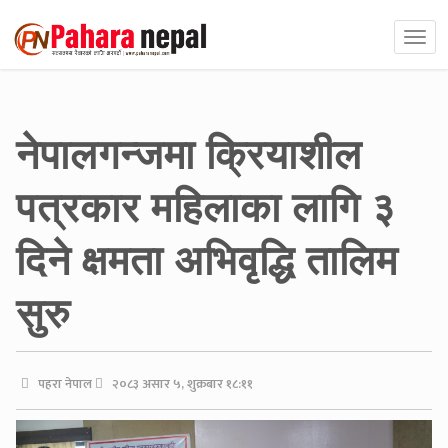
नेपालगन्जमा क्रियाशील
पत्रकार महिलाका लागि ३
दिने क्षमता अभिवृद्धि तालिम
सुरु
पहरा नेपाल
२०८३ असार ५, शुक्रबार १८:११