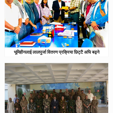
भूमिहीनलाई लालपुर्जा वितरण प्रक्रिया छिट्टै अघि बढ्ने