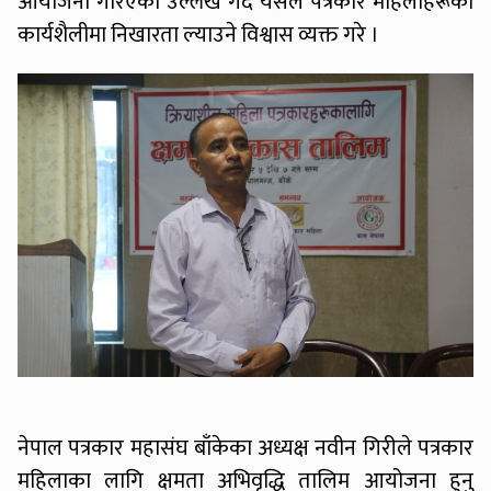
आयोजना गरिएको उल्लेख गर्दै यसले पत्रकार महिलाहरूको
कार्यशैलीमा निखारता ल्याउने विश्वास व्यक्त गरे ।
नेपाल पत्रकार महासंघ बाँकेका अध्यक्ष नवीन गिरीले पत्रकार
महिलाका लागि क्षमता अभिवृद्धि तालिम आयोजना हुनु