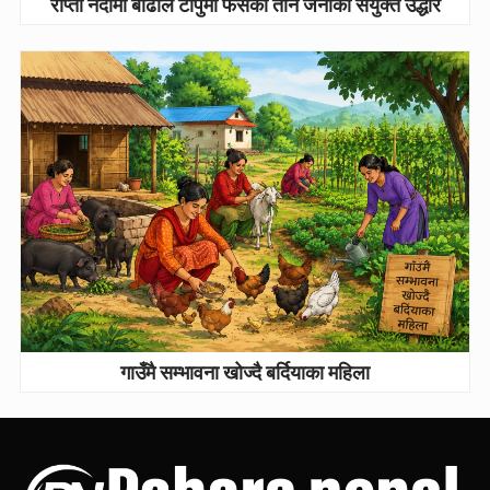
राप्ती नदीमा बाढीले टापुमा फसेका तीन जनाको संयुक्त उद्धार
गाउँमै सम्भावना खोज्दै बर्दियाका महिला