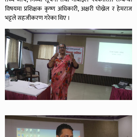
विषयमा प्रशिक्षक कृष्ण अधिकारी, अक्षरी पोख्रेल र हेमराज
भट्टले सहजीकरण गरेका थिए ।