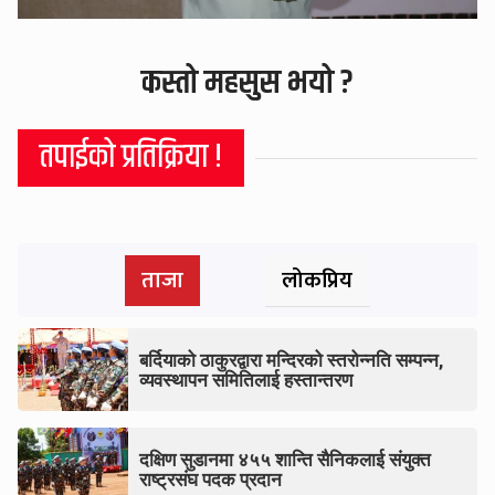
कस्तो महसुस भयो ?
तपाईको प्रतिक्रिया !
ताजा
लोकप्रिय
बर्दियाको ठाकुरद्वारा मन्दिरको स्तरोन्नति सम्पन्न,
व्यवस्थापन समितिलाई हस्तान्तरण
दक्षिण सुडानमा ४५५ शान्ति सैनिकलाई संयुक्त
राष्ट्रसंघ पदक प्रदान