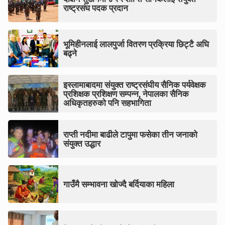
राष्ट्रसंघ पदक प्रदान
भूमिहीनलाई लालपुर्जा वितरण प्रक्रिया छिट्टै अघि
बढ्ने
इस्लामाबादमा संयुक्त राष्ट्रसंघीय सैनिक पर्यवेक्षक
प्रशिक्षक प्रशिक्षण सम्पन्न, नेपालका सैनिक
अधिकृतहरुको पनि सहभागिता
राप्ती नदीमा बाढीले टापुमा फसेका तीन जनाको
संयुक्त उद्धार
गाउँमै सम्भावना खोज्दै बर्दियाका महिला