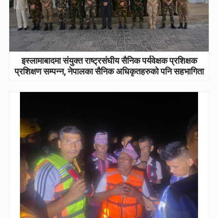
इस्लामाबादमा संयुक्त राष्ट्रसंघीय सैनिक पर्यवेक्षक प्रशिक्षक
प्रशिक्षण सम्पन्न, नेपालका सैनिक अधिकृतहरुको पनि सहभागिता