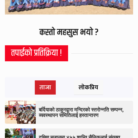
कस्तो महसुस भयो ?
तपाईको प्रतिक्रिया !
ताजा
लोकप्रिय
बर्दियाको ठाकुरद्वारा मन्दिरको स्तरोन्नति सम्पन्न,
व्यवस्थापन समितिलाई हस्तान्तरण
दक्षिण सुडानमा ४५५ शान्ति सैनिकलाई संयुक्त