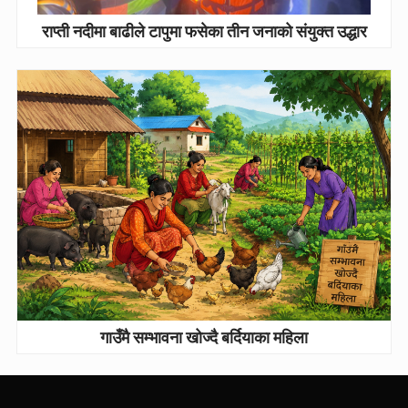
राप्ती नदीमा बाढीले टापुमा फसेका तीन जनाको संयुक्त उद्धार
गाउँमै सम्भावना खोज्दै बर्दियाका महिला