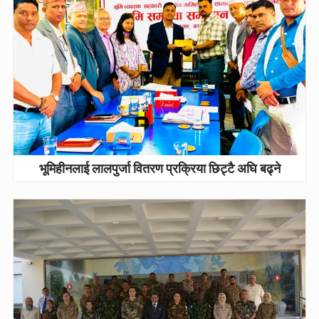
भूमिहीनलाई लालपुर्जा वितरण प्रक्रिया छिट्टै अघि बढ्ने