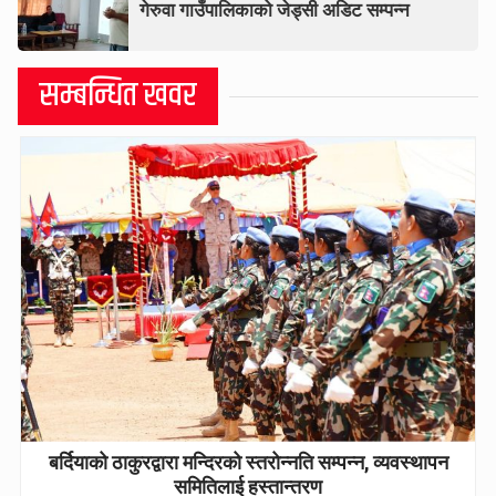
गेरुवा गाउँपालिकाको जेड्सी अडिट सम्पन्न
सम्बन्धित खवर
बर्दियाको ठाकुरद्वारा मन्दिरको स्तरोन्नति सम्पन्न, व्यवस्थापन
समितिलाई हस्तान्तरण