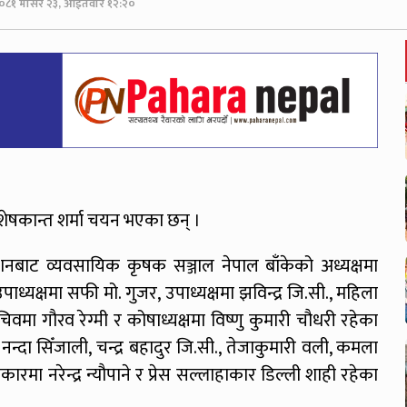
०८१ मंसिर २३, आईतवार १२:२०
 शेषकान्त शर्मा चयन भएका छन् ।
शनबाट व्यवसायिक कृषक सञ्जाल नेपाल बाँकेको अध्यक्षमा
पाध्यक्षमा सफी मो. गुजर, उपाध्यक्षमा झविन्द्र जि.सी., महिला
िवमा गौरव रेग्मी र कोषाध्यक्षमा विष्णु कुमारी चौधरी रहेका
नन्दा सिँजाली, चन्द्र बहादुर जि.सी., तेजाकुमारी वली, कमला
ारमा नरेन्द्र न्यौपाने र प्रेस सल्लाहाकार डिल्ली शाही रहेका