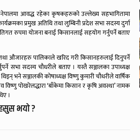
 नेपालमा आवद्ध रहेका कृषकहरुको उल्लेख्य सहभागितामा
यक्रमका प्रमुख अतिथि तथा लुम्बिनी प्रदेश सभा सदस्य दुर्गा
तिगत रुपमा योजना बनाई किसानलाई सहयोग गर्नुपर्ने बताए
तथा औजारहरु पालिकाले खरिद गरी किसानहरुलाई दिनुपर्ने
नुपर्ने सभा सदस्य चौधरीले बताए । यस्तै सञ्जालका उपाध्यक्ष
इन् भने सञ्जालकी कोषाध्यक्ष विष्णु कुमारी चौधरीले वार्षिक
िव विष्णु पोखरेलद्धारा ‘बाँकेमा किसान र कृषि अवस्था’ नामक
थिए ।
हसुस भयो ?