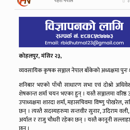
पहरा नेपाल
२
कोहलपुर, मंसिर २३,
व्यवसायिक कृषक सञ्जाल नेपाल बाँकेको अध्यक्षमा पुनः
शनिबार भएको पाँचौ साधारण सभा एवं दोश्रो अधिवे
शेषकान्त शर्मा चयन भएका हुन् । यस्तै सञ्जालमा वरिष्ठ उ
उपाध्यक्षमा शारदा शर्मा, महासचिवमा विष्णु पोखरेल, सच
छन् । त्यस्तै सदस्यहरुमा सन्तवीर सुनार, उदिराम वली, 
अर्याल र राजु चौधरी रहेका छन् । यस्तै कानूनी सल्लाहाक
छन् ।