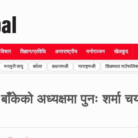
विचार
विज्ञान/प्रविधि
अन्तराष्ट्रीय
मनोरञ्जन
खेलकुद
मनसुनी वायु
ब्वाँसा
प्रधानमन्त्री
परराष्ट्रमन्त्री
छिन्नमस्ता गाउँपालिक
ँकेको अध्यक्षमा पुनः शर्मा च