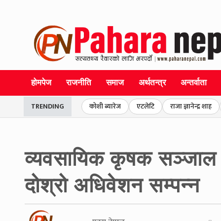
होमपेज
राजनीति
समाज
अर्थतन्त्र
अन्तर्वाता
TRENDING
कोशी ब्यारेज
एटलेटि
राजा ज्ञानेन्द्र शाह
व्यवसायिक कृषक सञ्जाल बा
दोश्रो अधिवेशन सम्पन्न