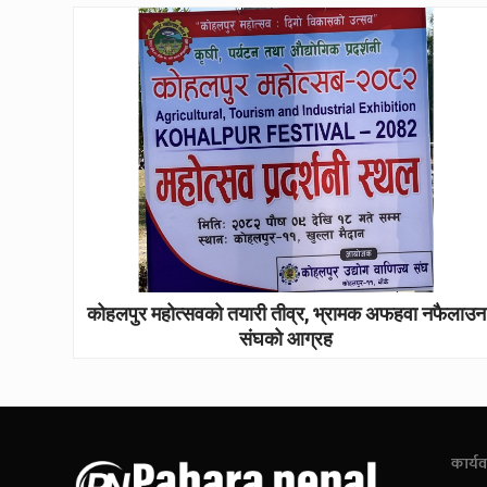
कोहलपुर महोत्सवको तयारी तीव्र, भ्रामक अफहवा नफैलाउन
संघको आग्रह
कार्यव