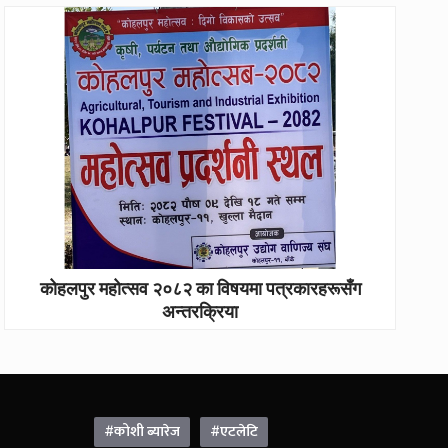
कोहलपुर महोत्सव २०८२ का विषयमा पत्रकारहरूसँग
अन्तरक्रिया
#कोशी ब्यारेज
#एटलेटि