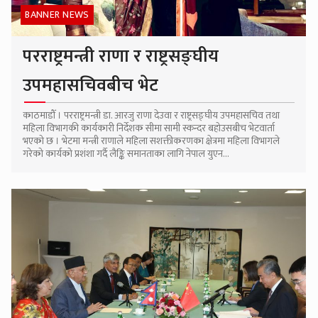
BANNER NEWS
परराष्ट्रमन्त्री राणा र राष्ट्रसङ्घीय
उपमहासचिवबीच भेट
काठमाडौँ । परराष्ट्रमन्त्री डा. आरजु राणा देउवा र राष्ट्रसङ्घीय उपमहासचिव तथा
महिला विभागकी कार्यकारी निर्देशक सीमा सामी स्कन्दर बहोउसबीच भेटवार्ता
भएको छ । भेटमा मन्त्री राणाले महिला सशक्तीकरणका क्षेत्रमा महिला विभागले
गरेको कार्यको प्रशंशा गर्दै लैङ्कि समानताका लागि नेपाल युएन...