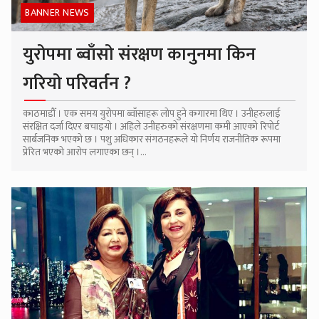
BANNER NEWS
युरोपमा ब्वाँसो संरक्षण कानुनमा किन
गरियो परिवर्तन ?
काठमाडौँ । एक समय युरोपमा ब्वाँसाहरू लोप हुने कगारमा थिए । उनीहरुलाई
संरक्षित दर्जा दिएर बचाइयो । अहिले उनीहरुको संरक्षणमा कमी आएको रिपोर्ट
सार्बजनिक भएको छ । पशु अधिकार संगठनहरूले यो निर्णय राजनीतिक रूपमा
प्रेरित भएको आरोप लगाएका छन् ।...