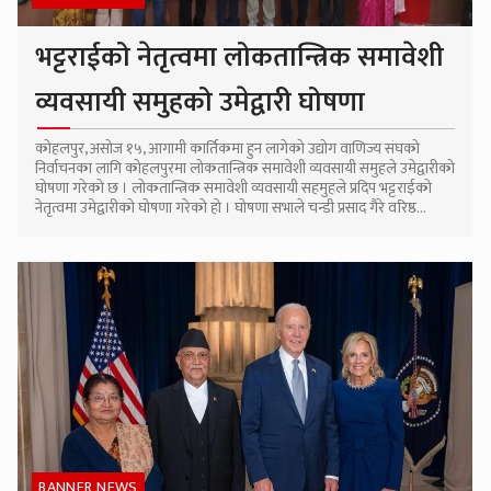
भट्टराईको नेतृत्वमा लोकतान्त्रिक समावेशी
व्यवसायी समुहको उमेद्वारी घोषणा
कोहलपुर, असोज १५, आगामी कार्तिकमा हुन लागेको उद्योग वाणिज्य संघको
निर्वाचनका लागि कोहलपुरमा लोकतान्त्रिक समावेशी व्यवसायी समुहले उमेद्वारीको
घोषणा गरेको छ । लोकतान्त्रिक समावेशी व्यवसायी सहमुहले प्रदिप भट्टराईको
नेतृत्वमा उमेद्वारीको घोषणा गरेको हो । घोषणा सभाले चन्डी प्रसाद गैरे वरिष्ठ...
BANNER NEWS