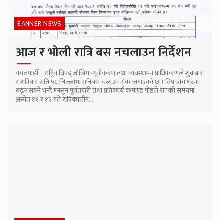
BANNER NEWS
आज र भोली रात्रि बस नचलाउन निर्देशन
काठमाडौँ । राष्ट्रिय विपद् जोखिम न्यूनीकरण तथा व्यवस्थापन प्राधिकरणले शुक्रबार
र शनिबार राति ५६ जिल्लामा रात्रिबस चलाउन रोक लगाएको छ । विपदका घटना
बढ्न सक्ने भन्दै मनसुन पूर्वतयारी तथा प्रतिकार्य कमाण्ड पोष्टले रातको समयमा
असोज ११ र १२ गते रात्रिकालीन...