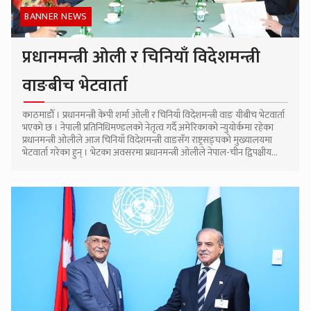
BANNER NEWS
प्रधानमन्त्री ओली र चिनियाँ विदेशमन्त्री
वाङबीच भेटवार्ता
काठमाडौँ । प्रधानमन्त्री केपी शर्मा ओली र चिनियाँ विदेशमन्त्री वाङ यीबीच भेटवार्ता
भएको छ । नेपाली प्रतिनिधिमण्डलको नेतृत्व गर्दै अमेरिकाको न्युयोर्कमा रहेका
प्रधानमन्त्री ओलीले आज चिनियाँ विदेशमन्त्री वाङसँग राष्ट्रसङ्घको मुख्यालयमा
भेटवार्ता गरेका हुन् । भेटका अवसरमा प्रधानमन्त्री ओलीले नेपाल-चीन द्विपक्षीय...