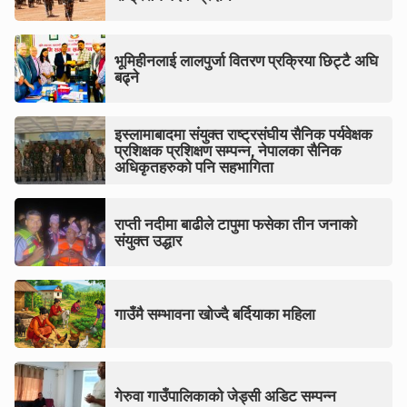
भूमिहीनलाई लालपुर्जा वितरण प्रक्रिया छिट्टै अघि
बढ्ने
इस्लामाबादमा संयुक्त राष्ट्रसंघीय सैनिक पर्यवेक्षक
प्रशिक्षक प्रशिक्षण सम्पन्न, नेपालका सैनिक
अधिकृतहरुको पनि सहभागिता
राप्ती नदीमा बाढीले टापुमा फसेका तीन जनाको
संयुक्त उद्धार
गाउँमै सम्भावना खोज्दै बर्दियाका महिला
गेरुवा गाउँपालिकाको जेड्सी अडिट सम्पन्न